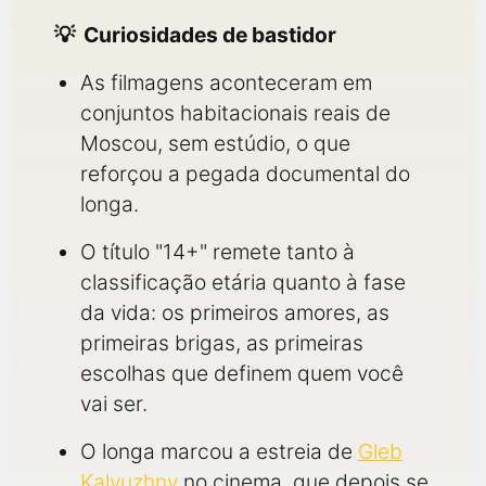
Curiosidades de bastidor
As filmagens aconteceram em
conjuntos habitacionais reais de
Moscou, sem estúdio, o que
reforçou a pegada documental do
longa.
O título "14+" remete tanto à
classificação etária quanto à fase
da vida: os primeiros amores, as
primeiras brigas, as primeiras
escolhas que definem quem você
vai ser.
O longa marcou a estreia de
Gleb
Kalyuzhny
no cinema, que depois se