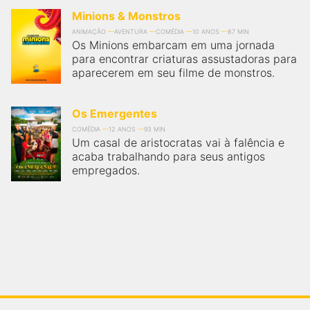
Minions & Monstros
ANIMAÇÃO
AVENTURA
COMÉDIA
10 ANOS
87 MIN
Os Minions embarcam em uma jornada
para encontrar criaturas assustadoras para
aparecerem em seu filme de monstros.
Os Emergentes
COMÉDIA
12 ANOS
93 MIN
Um casal de aristocratas vai à falência e
acaba trabalhando para seus antigos
empregados.