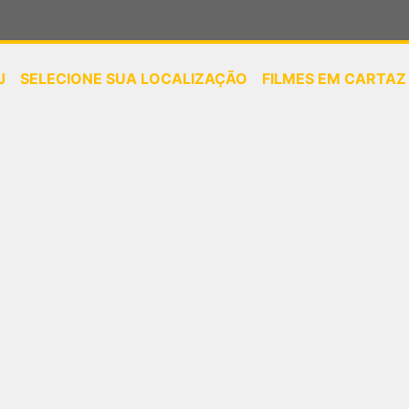
J
SELECIONE SUA LOCALIZAÇÃO
FILMES EM CARTAZ
ou
selecione sua localização