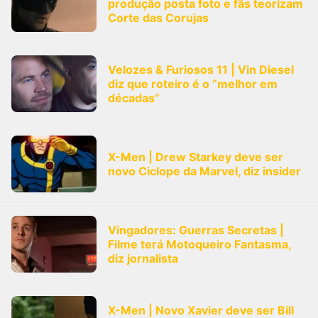
produção posta foto e fãs teorizam
Corte das Corujas
Velozes & Furiosos 11 | Vin Diesel
diz que roteiro é o “melhor em
décadas”
X-Men | Drew Starkey deve ser
novo Ciclope da Marvel, diz insider
Vingadores: Guerras Secretas |
Filme terá Motoqueiro Fantasma,
diz jornalista
X-Men | Novo Xavier deve ser Bill