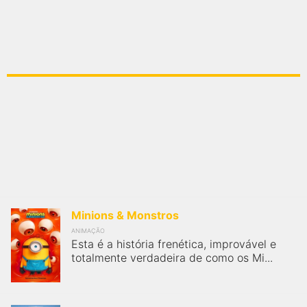
FilmesNoCinema.com.br
é o maior localizador de filmes e
sessões de cinema no Brasil. Através dele, você pode
encontrar os filmes no cinema mais próximos a você ou a
qualquer cidade em território brasileiro. Você pode também
acessar informações sobre cinemas, horários, assistir aos
trailers e muito mais.
Minions & Monstros
ANIMAÇÃO
Esta é a história frenética, improvável e
totalmente verdadeira de como os Mi...