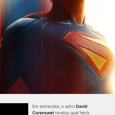
Em entrevista, o astro
David
Corenswet
revelou qual herói