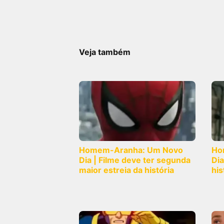
Veja também
Homem-Aranha: Um Novo
Ho
Dia | Filme deve ter segunda
Dia
maior estreia da história
his