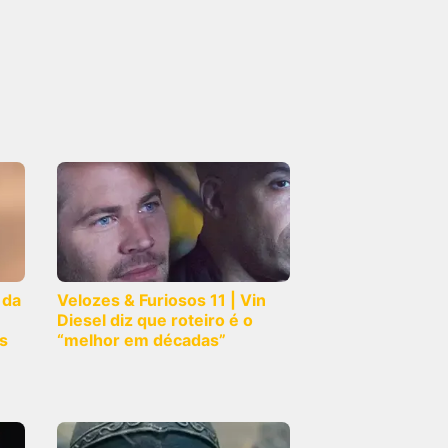
 da
Velozes & Furiosos 11 | Vin
Diesel diz que roteiro é o
s
“melhor em décadas”