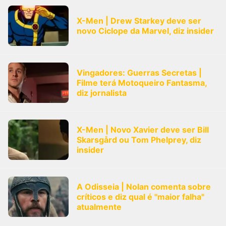
X-Men | Drew Starkey deve ser
novo Ciclope da Marvel, diz insider
Vingadores: Guerras Secretas |
Filme terá Motoqueiro Fantasma,
diz jornalista
X-Men | Novo Xavier deve ser Bill
Skarsgård ou Tom Phelprey, diz
insider
A Odisseia | Nolan comenta sobre
críticos e diz qual é "maior falha"
atualmente