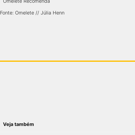
Omelete Recomenda
Fonte: Omelete // Júlia Henn
Veja também