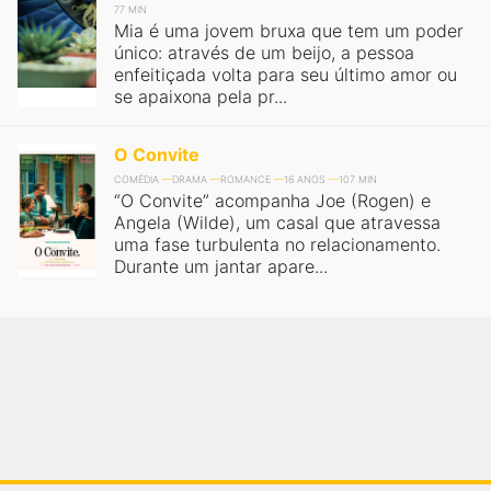
77 MIN
Mia é uma jovem bruxa que tem um poder
único: através de um beijo, a pessoa
enfeitiçada volta para seu último amor ou
se apaixona pela pr...
O Convite
COMÉDIA
DRAMA
ROMANCE
16 ANOS
107 MIN
“O Convite” acompanha Joe (Rogen) e
Angela (Wilde), um casal que atravessa
uma fase turbulenta no relacionamento.
Durante um jantar apare...