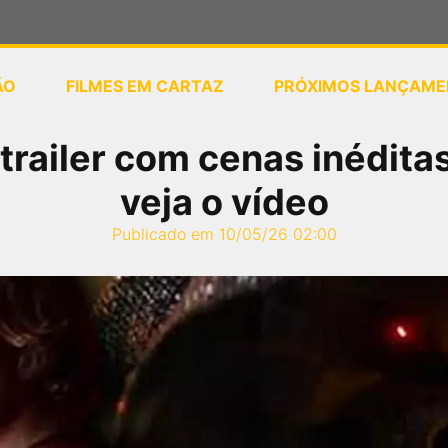
ÃO
FILMES EM CARTAZ
PRÓXIMOS LANÇAME
ou
selecione sua localização
railer com cenas inéditas
veja o vídeo
Publicado em 10/05/26 02:00