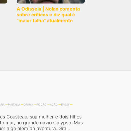
A Odisseia | Nolan comenta
sobre críticos e diz qual é
"maior falha" atualmente
FIA
FANTASIA
DRAMA
FICÇÃO
AÇÃO
ÉPICO
es Cousteau, sua mulher e dois filhos
to mar, no grande navio Calypso. Mas
er algo além da aventura. Gra...