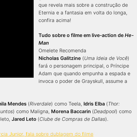
que revela mais sobre a construção de
Eternia e a fantasia em volta do longa,
confira acima!
Tudo sobre o filme em live-action de
He-
Man
Omelete Recomenda
Nicholas Galitzine
(
Uma Ideia de Você
)
fará o personagem principal, o Príncipe
Adam que quando empunha a espada e
invoca o poder de Grayskull, assume a
ila Mendes
(
Riverdale
) como Teela,
Idris Elba
(
Thor:
Juntos
) como Maligna,
Morena Baccarin
(
Deadpool
) como
eleto,
Jared Leto
(
Clube de Compras de Dallas
).
ia Junior, fala sobre dublagem do filme