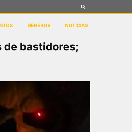
NTOS
GÊNEROS
NOTÍCIAS
 de bastidores;