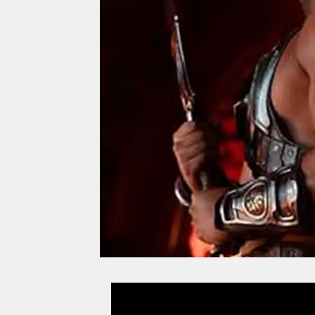
próximos a você ou a qualquer cidade em território
brasileiro. Você pode também acessar informações
sobre cinemas, horários, assistir aos trailers e muito
mais.