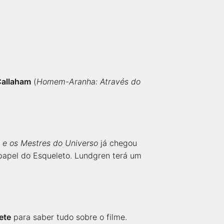
Callaham
(
Homem-Aranha: Através do
e os Mestres do Universo
já chegou
papel do Esqueleto. Lundgren terá um
ete
para saber tudo sobre o filme.