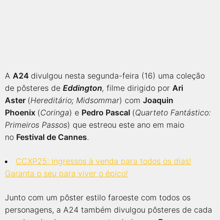
A
A24
divulgou nesta segunda-feira (16) uma coleção
de pôsteres de
Eddington
,
filme dirigido por
Ari
Aster
(
Hereditário; Midsommar
) com
Joaquin
Phoenix
(
Coringa
) e
Pedro Pascal
(
Quarteto Fantástico:
Primeiros Passos
) que estreou este ano em maio
no
Festival de Cannes
.
CCXP25: ingressos à venda para todos os dias!
Garanta o seu para viver o épico!
Junto com um pôster estilo faroeste com todos os
personagens, a A24 também divulgou pôsteres de cada