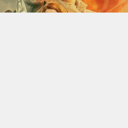
qualquer cidade em território brasileiro. Você pode também
acessar informações sobre cinemas, horários, assistir aos
trailers e muito mais.