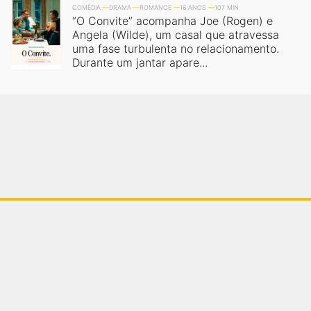
COMÉDIA
DRAMA
ROMANCE
16 ANOS
107 MIN
“O Convite” acompanha Joe (Rogen) e
Angela (Wilde), um casal que atravessa
uma fase turbulenta no relacionamento.
Durante um jantar apare...