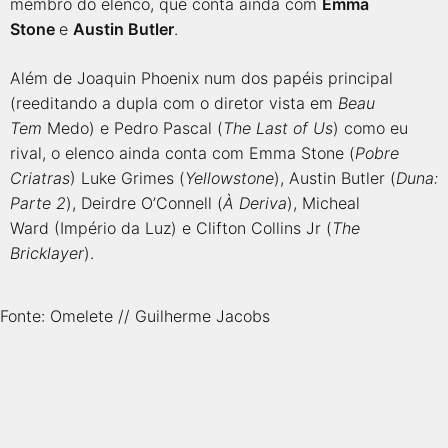
membro do elenco, que conta ainda com
Emma
Stone
e
Austin Butler
.
Além de Joaquin Phoenix num dos papéis principal
(reeditando a dupla com o diretor vista em
Beau
Tem
Medo) e Pedro Pascal (
The Last of Us
) como eu
rival, o elenco ainda conta com Emma Stone (
Pobre
Criatras
) Luke Grimes (
Yellowstone
), Austin Butler (
Duna:
Parte 2
), Deirdre O’Connell (
À Deriva
), Micheal
Ward (Império da Luz) e Clifton Collins Jr (
The
Bricklayer
).
Fonte: Omelete // Guilherme Jacobs