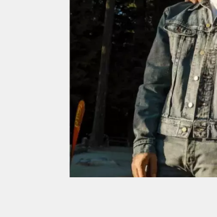
próximos a você ou a qualquer cidade em território
brasileiro. Você pode também acessar informações
sobre cinemas, horários, assistir aos trailers e muito
mais.