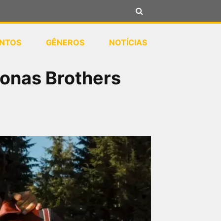
NTOS
GÊNEROS
NOTÍCIAS
Jonas Brothers