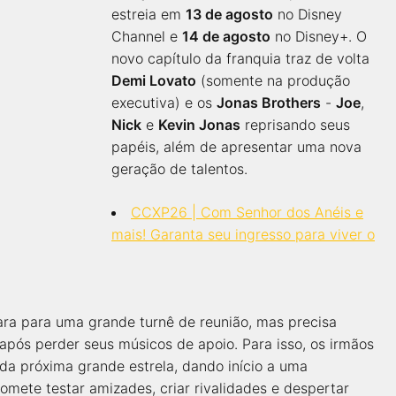
estreia em
13 de agosto
no Disney
Channel e
14 de agosto
no Disney+. O
novo capítulo da franquia traz de volta
Demi Lovato
(somente na produção
executiva) e os
Jonas Brothers
-
Joe
,
Nick
e
Kevin Jonas
reprisando seus
papéis, além de apresentar uma nova
geração de talentos.
CCXP26 | Com Senhor dos Anéis e
mais! Garanta seu ingresso para viver o
ra para uma grande turnê de reunião, mas precisa
pós perder seus músicos de apoio. Para isso, os irmãos
a próxima grande estrela, dando início a uma
mete testar amizades, criar rivalidades e despertar