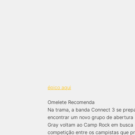
épico aqui
Omelete Recomenda
Na trama, a banda Connect 3 se prepa
encontrar um novo grupo de abertura a
Gray voltam ao Camp Rock em busca d
competição entre os campistas que pro