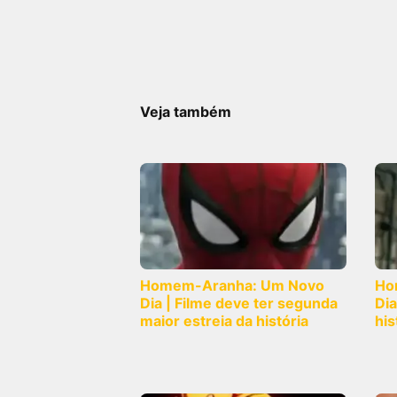
Veja também
Homem-Aranha: Um Novo
Ho
Dia | Filme deve ter segunda
Dia
maior estreia da história
his