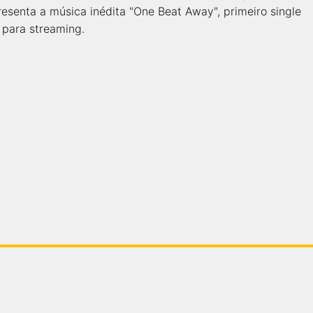
senta a música inédita "One Beat Away", primeiro single
l para streaming.