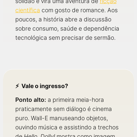
solidão e vira uma aventura de
ficção
científica
com gosto de romance. Aos
poucos, a história abre a discussão
sobre consumo, saúde e dependência
tecnológica sem precisar de sermão.
Vale o ingresso?
Ponto alto:
a primeira meia-hora
praticamente sem diálogo é cinema
puro. Wall-E manuseando objetos,
ouvindo música e assistindo a trechos
de
Hello, Dolly!
mostra como imagem