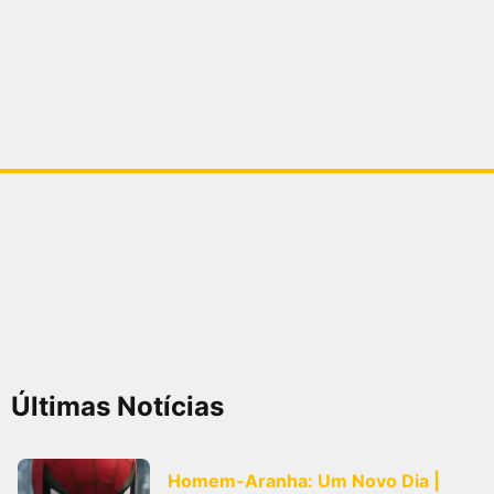
Últimas Notícias
Homem-Aranha: Um Novo Dia |