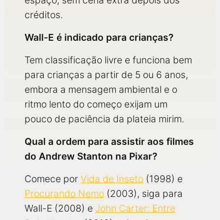
espaço, sem cena extra depois dos
créditos.
Wall-E é indicado para crianças?
Tem classificação livre e funciona bem
para crianças a partir de 5 ou 6 anos,
embora a mensagem ambiental e o
ritmo lento do começo exijam um
pouco de paciência da plateia mirim.
Qual a ordem para assistir aos filmes
do Andrew Stanton na Pixar?
Comece por
Vida de Inseto
(1998) e
Procurando Nemo
(2003), siga para
Wall-E (2008) e
John Carter: Entre