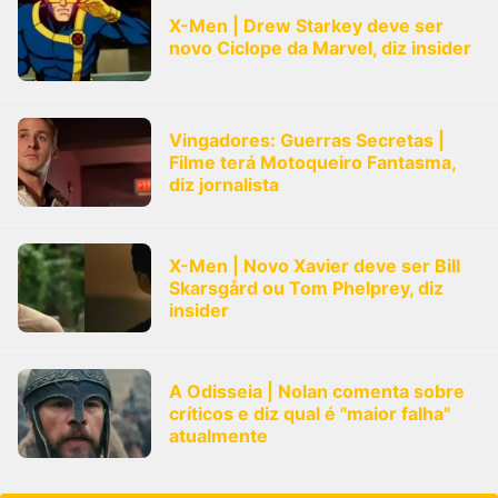
X-Men | Drew Starkey deve ser
novo Ciclope da Marvel, diz insider
Vingadores: Guerras Secretas |
Filme terá Motoqueiro Fantasma,
diz jornalista
X-Men | Novo Xavier deve ser Bill
Skarsgård ou Tom Phelprey, diz
insider
A Odisseia | Nolan comenta sobre
críticos e diz qual é "maior falha"
atualmente