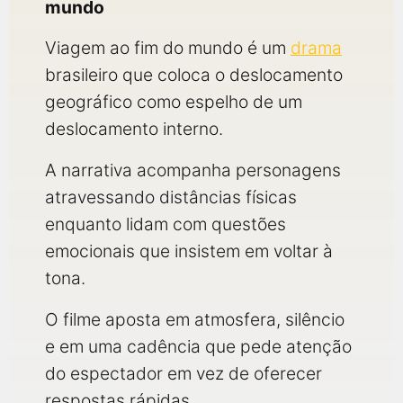
qualquer cidade em território brasileiro. Você pode também
mundo
acessar informações sobre cinemas, horários, assistir aos
trailers e muito mais.
Viagem ao fim do mundo é um
drama
brasileiro que coloca o deslocamento
geográfico como espelho de um
deslocamento interno.
A narrativa acompanha personagens
atravessando distâncias físicas
enquanto lidam com questões
emocionais que insistem em voltar à
tona.
O filme aposta em atmosfera, silêncio
e em uma cadência que pede atenção
do espectador em vez de oferecer
respostas rápidas.