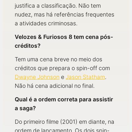
justifica a classificação. Não tem
nudez, mas há referências frequentes
a atividades criminosas.
Velozes & Furiosos 8 tem cena pós-
créditos?
Tem uma cena breve no meio dos
créditos que prepara o spin-off com
Dwayne Johnson
e
Jason Statham
.
Não há cena adicional no final.
Qual é a ordem correta para assistir
a saga?
Do primeiro filme (2001) em diante, na
ordem de lançamento. Os dois spin-