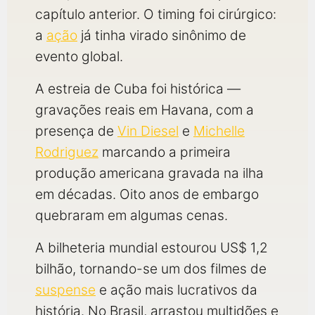
capítulo anterior. O timing foi cirúrgico:
a
ação
já tinha virado sinônimo de
evento global.
A estreia de Cuba foi histórica —
gravações reais em Havana, com a
presença de
Vin Diesel
e
Michelle
Rodriguez
marcando a primeira
produção americana gravada na ilha
em décadas. Oito anos de embargo
quebraram em algumas cenas.
A bilheteria mundial estourou US$ 1,2
bilhão, tornando-se um dos filmes de
suspense
e ação mais lucrativos da
história. No Brasil, arrastou multidões e