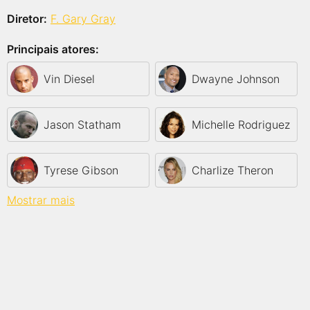
Diretor:
F. Gary Gray
Principais atores:
Vin Diesel
Dwayne Johnson
Jason Statham
Michelle Rodriguez
Tyrese Gibson
Charlize Theron
Mostrar mais