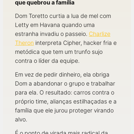
que quebrou a família
Dom Toretto curtia a lua de mel com
Letty em Havana quando uma
estranha invadiu o passeio.
Charlize
Theron
interpreta Cipher, hacker fria e
metódica que tem um trunfo sujo
contra o líder da equipe.
Em vez de pedir dinheiro, ela obriga
Dom a abandonar o grupo e trabalhar
para ela. O resultado: carros contra o
próprio time, alianças estilhaçadas e a
família que ele jurou proteger virando
alvo.
É o ponto de virada mais radical da