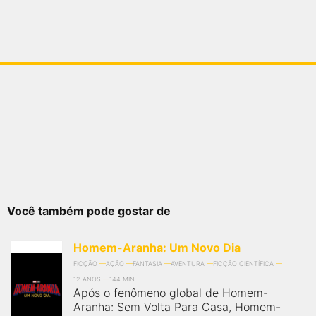
Você também pode gostar de
Homem-Aranha: Um Novo Dia
FICÇÃO
AÇÃO
FANTASIA
AVENTURA
FICÇÃO CIENTÍFICA
12 ANOS
144 MIN
Após o fenômeno global de Homem-
Aranha: Sem Volta Para Casa, Homem-