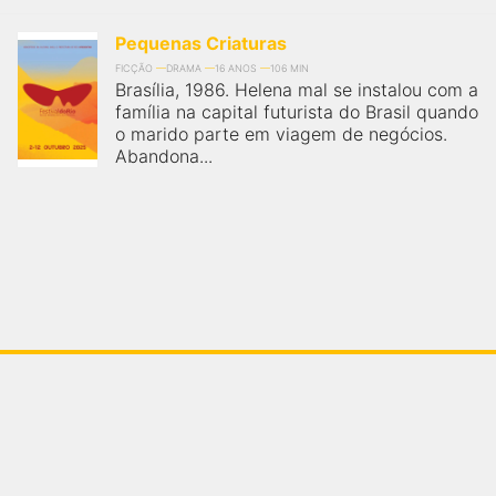
Pequenas Criaturas
FICÇÃO
DRAMA
16 ANOS
106 MIN
Brasília, 1986. Helena mal se instalou com a
família na capital futurista do Brasil quando
o marido parte em viagem de negócios.
Abandona...