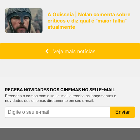
A Odisseia | Nolan comenta sobre
críticos e diz qual é "maior falha"
atualmente
Veja mais notícias
RECEBA NOVIDADES DOS CINEMAS NO SEU E-MAIL
Preencha o campo com o seu e-mail e receba os lançamentos e
novidades dos cinemas diretamente em seu e-mail.