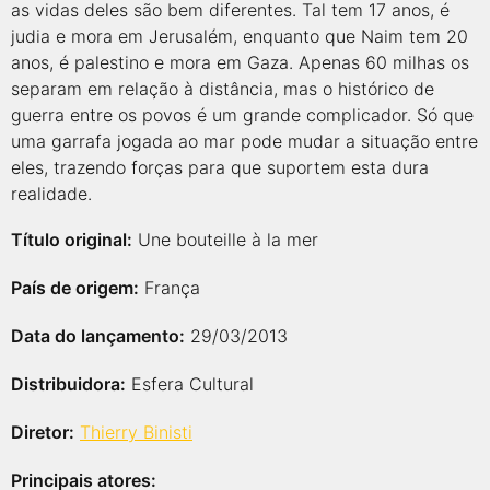
as vidas deles são bem diferentes. Tal tem 17 anos, é
judia e mora em Jerusalém, enquanto que Naim tem 20
anos, é palestino e mora em Gaza. Apenas 60 milhas os
separam em relação à distância, mas o histórico de
guerra entre os povos é um grande complicador. Só que
uma garrafa jogada ao mar pode mudar a situação entre
eles, trazendo forças para que suportem esta dura
realidade.
Título original:
Une bouteille à la mer
País de origem:
França
Data do lançamento:
29/03/2013
Distribuidora:
Esfera Cultural
Diretor:
Thierry Binisti
Principais atores: