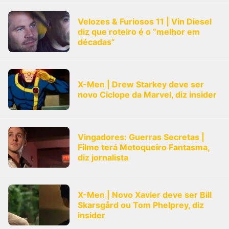
Velozes & Furiosos 11 | Vin Diesel
diz que roteiro é o “melhor em
décadas”
X-Men | Drew Starkey deve ser
novo Ciclope da Marvel, diz insider
Vingadores: Guerras Secretas |
Filme terá Motoqueiro Fantasma,
diz jornalista
X-Men | Novo Xavier deve ser Bill
Skarsgård ou Tom Phelprey, diz
insider