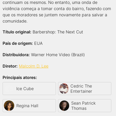
continuam os mesmos. No entanto, uma onda de
violência começa a tomar conta do bairro, fazendo com
que os moradores se juntem novamente para salvar a
comunidade.
Título original:
Barbershop: The Next Cut
País de origem:
EUA
Distribuidora:
Warner Home Video (Brazil)
Diretor:
Malcolm D. Lee
Principais atores:
Cedric The
Ice Cube
Entertainer
Sean Patrick
Regina Hall
Thomas