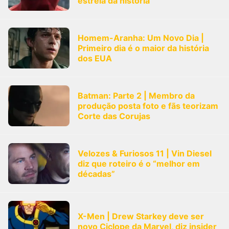
estreia da história
Homem-Aranha: Um Novo Dia |
Primeiro dia é o maior da história
dos EUA
Batman: Parte 2 | Membro da
produção posta foto e fãs teorizam
Corte das Corujas
Velozes & Furiosos 11 | Vin Diesel
diz que roteiro é o “melhor em
décadas”
X-Men | Drew Starkey deve ser
novo Ciclope da Marvel, diz insider