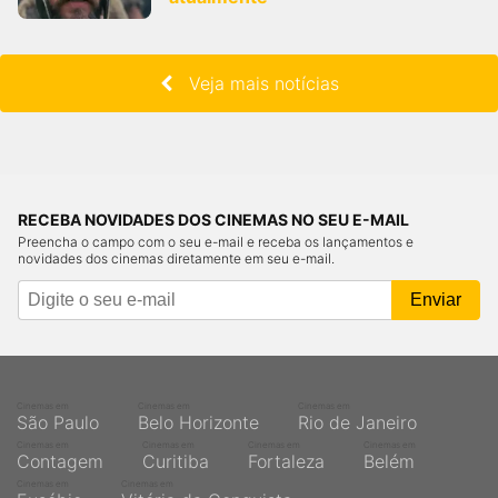
Veja mais notícias
RECEBA NOVIDADES DOS CINEMAS NO SEU E-MAIL
Preencha o campo com o seu e-mail e receba os lançamentos e
novidades dos cinemas diretamente em seu e-mail.
Cinemas em
Cinemas em
Cinemas em
São Paulo
Belo Horizonte
Rio de Janeiro
Cinemas em
Cinemas em
Cinemas em
Cinemas em
Contagem
Curitiba
Fortaleza
Belém
Cinemas em
Cinemas em