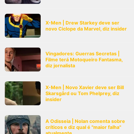
X-Men | Drew Starkey deve ser
novo Ciclope da Marvel, diz insider
Vingadores: Guerras Secretas |
Filme terá Motoqueiro Fantasma,
diz jornalista
X-Men | Novo Xavier deve ser Bill
Skarsgård ou Tom Phelprey, diz
insider
A Odisseia | Nolan comenta sobre
críticos e diz qual é "maior falha"
atualmente