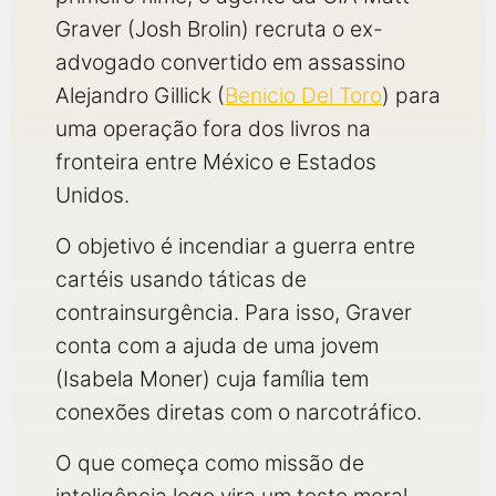
Graver (Josh Brolin) recruta o ex-
advogado convertido em assassino
Alejandro Gillick (
Benicio Del Toro
) para
uma operação fora dos livros na
fronteira entre México e Estados
Unidos.
O objetivo é incendiar a guerra entre
cartéis usando táticas de
contrainsurgência. Para isso, Graver
conta com a ajuda de uma jovem
(Isabela Moner) cuja família tem
conexões diretas com o narcotráfico.
O que começa como missão de