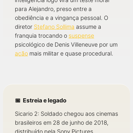
inteligência logo vira um teste moral
para Alejandro, preso entre a
obediência e a vingança pessoal. O
diretor
Stefano Sollima
assume a
franquia trocando o
suspense
psicológico de Denis Villeneuve por um
ação
mais militar e quase procedural.
Estreia e legado
Sicario 2: Soldado chegou aos cinemas
brasileiros em 28 de junho de 2018,
distribuído pela Sony Pictures.