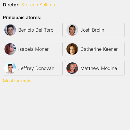
Diretor:
Stefano Sollima
Principais atores:
Benicio Del Toro
Josh Brolin
Isabela Moner
Catherine Keener
Jeffrey Donovan
Matthew Modine
Mostrar mais