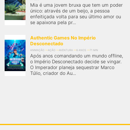
Mia é uma jovem bruxa que tem um poder
único: através de um beijo, a pessoa
enfeitiçada volta para seu último amor ou
se apaixona pela pr...
Authentic Games No Império
Desconectado
ANIMAÇÃO
AÇÃO
AVENTURA
6 ANOS
71 MIN
Após anos comandando um mundo offline,
o Império Desconectado decide se vingar.
O Imperador planeja sequestrar Marco
Túlio, criador do Au...