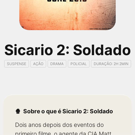
qualquer cidade em território brasileiro. Você pode também
acessar informações sobre cinemas, horários, assistir aos
trailers e muito mais.
Sicario 2: Soldado
SUSPENSE
AÇÃO
DRAMA
POLICIAL
DURAÇÃO: 2H 2MIN
Sobre o que é Sicario 2: Soldado
Dois anos depois dos eventos do
primeiro filme, o agente da CIA Matt