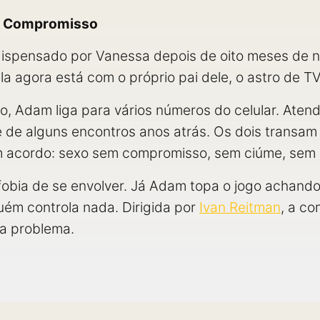
m Compromisso
 dispensado por Vanessa depois de oito meses de 
a agora está com o próprio pai dele, o astro de TV 
o, Adam liga para vários números do celular. Aten
de alguns encontros anos atrás. Os dois transam e
 acordo: sexo sem compromisso, sem ciúme, sem 
obia de se envolver. Já Adam topa o jogo achand
guém controla nada. Dirigida por
Ivan Reitman
, a c
a problema.