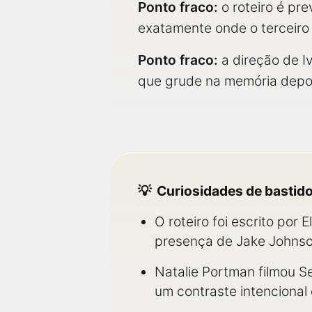
Ponto fraco:
o roteiro é pre
exatamente onde o terceiro 
Ponto fraco:
a direção de I
que grude na memória depoi
Curiosidades de bastid
O roteiro foi escrito por
presença de Jake Johnso
Natalie Portman filmou 
um contraste intencional