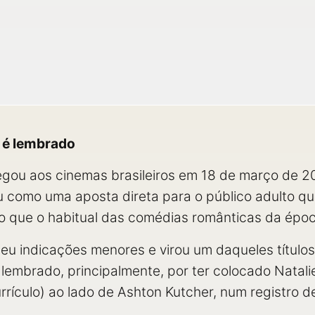
 é lembrado
u aos cinemas brasileiros em 18 de março de 2011
u como uma aposta direta para o público adulto 
 que o habitual das comédias românticas da époc
rendeu indicações menores e virou um daqueles títul
lembrado, principalmente, por ter colocado Natali
rículo) ao lado de Ashton Kutcher, num registro 