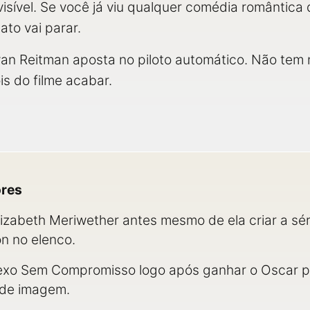
visível. Se você já viu qualquer comédia romântic
ato vai parar.
van Reitman aposta no piloto automático. Não te
s do filme acabar.
ores
 Elizabeth Meriwether antes mesmo de ela criar a sér
n no elenco.
Sexo Sem Compromisso logo após ganhar o Oscar p
 de imagem.