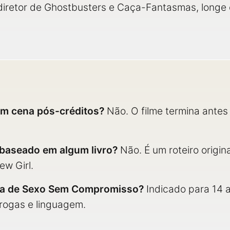
diretor de Ghostbusters e Caça-Fantasmas, longe 
m cena pós-créditos?
Não. O filme termina ante
aseado em algum livro?
Não. É um roteiro origin
ew Girl.
ária de Sexo Sem Compromisso?
Indicado para 14 
drogas e linguagem.