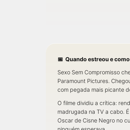
Quando estreou e como
Sexo Sem Compromisso chego
Paramount Pictures. Chego
com pegada mais picante do
O filme dividiu a crítica: 
madrugada na TV a cabo. É 
Oscar de Cisne Negro no cur
ninguém esperava.