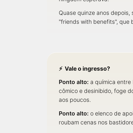
Quase quinze anos depois, 
"friends with benefits", qu
Vale o ingresso?
Ponto alto:
a química entre 
cômico e desinibido, foge d
aos poucos.
Ponto alto:
o elenco de apoi
roubam cenas nos bastidor