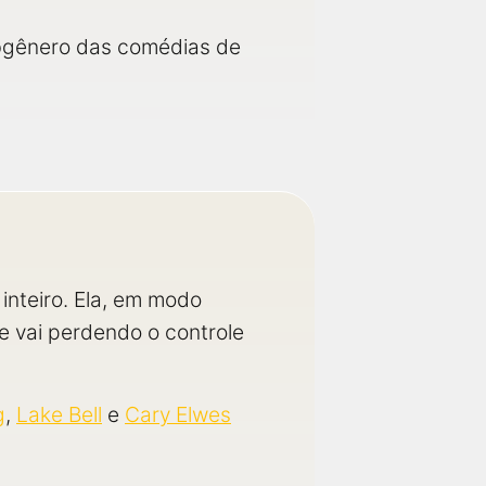
ubgênero das comédias de
inteiro. Ela, em modo
e vai perdendo o controle
g
,
Lake Bell
e
Cary Elwes