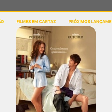
ÃO
FILMES EM CARTAZ
PRÓXIMOS LANÇAME
ou
selecione sua localização