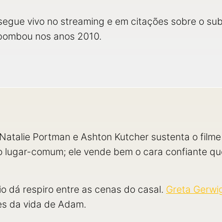
segue vivo no streaming e em citações sobre o s
e bombou nos anos 2010.
Natalie Portman e Ashton Kutcher sustenta o filme 
o lugar-comum; ele vende bem o cara confiante qu
o dá respiro entre as cenas do casal.
Greta Gerwi
es da vida de Adam.