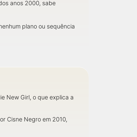
a dos anos 2000, sabe
m nenhum plano ou sequência
ie New Girl, o que explica a
or Cisne Negro em 2010,