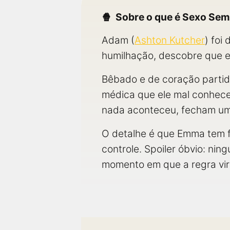
Sobre o que é Sexo Se
Adam (
Ashton Kutcher
) foi
humilhação, descobre que el
Bêbado e de coração partid
médica que ele mal conhece 
nada aconteceu, fecham um
O detalhe é que Emma tem f
controle. Spoiler óbvio: nin
momento em que a regra vir