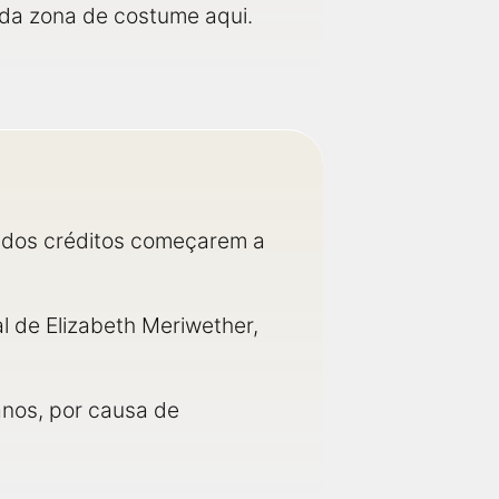
da zona de costume aqui.
s dos créditos começarem a
al de Elizabeth Meriwether,
anos, por causa de