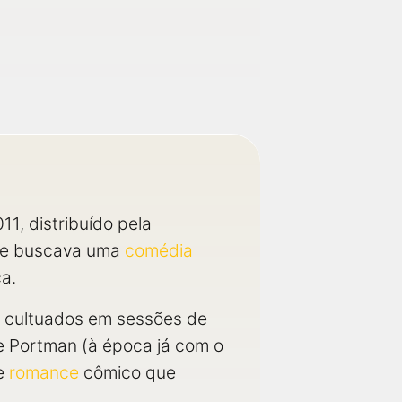
, distribuído pela
que buscava uma
comédia
a.
os cultuados em sessões de
e Portman (à época já com o
de
romance
cômico que