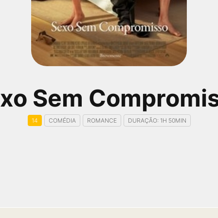
xo Sem Compromi
14
COMÉDIA
ROMANCE
DURAÇÃO: 1H 50MIN