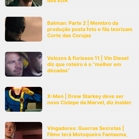
dos EUA
Batman: Parte 2 | Membro da
produção posta foto e fãs teorizam
Corte das Corujas
Velozes & Furiosos 11 | Vin Diesel
diz que roteiro é o “melhor em
décadas”
X-Men | Drew Starkey deve ser
novo Ciclope da Marvel, diz insider
Vingadores: Guerras Secretas |
Filme terá Motoqueiro Fantasma,