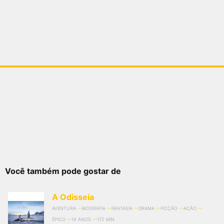
Você também pode gostar de
A Odisseia
AVENTURA
BIOGRAFIA
FANTASIA
DRAMA
FICÇÃO
AÇÃO
ÉPICO
14 ANOS
172 MIN