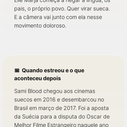
Elle Marja começa a negar a língua, os
pais, o próprio povo. Quer virar sueca.
E a câmera vai junto com ela nesse
movimento doloroso.
Quando estreou e o que
aconteceu depois
Sami Blood chegou aos cinemas
suecos em 2016 e desembarcou no
Brasil em março de 2017. Foi a aposta
da Suécia para a disputa do Oscar de
Melhor Filme Estrangeiro naquele ano