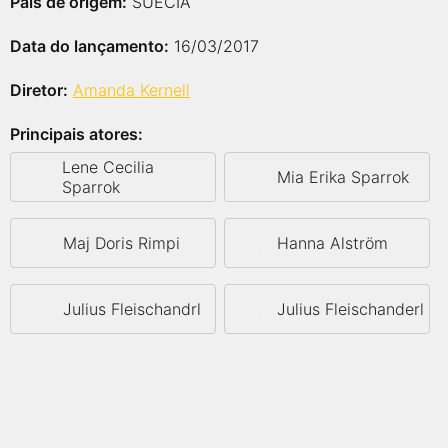
País de origem:
SUÉCIA
Data do lançamento:
16/03/2017
Diretor:
Amanda Kernell
Principais atores:
Lene Cecilia
Mia Erika Sparrok
Sparrok
Maj Doris Rimpi
Hanna Alström
Julius Fleischandrl
Julius Fleischanderl