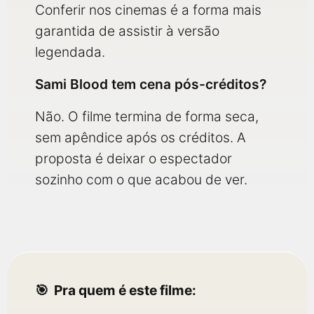
Conferir nos cinemas é a forma mais
garantida de assistir à versão
legendada.
Sami Blood tem cena pós-créditos?
Não. O filme termina de forma seca,
sem apêndice após os créditos. A
proposta é deixar o espectador
sozinho com o que acabou de ver.
Pra quem é este filme: