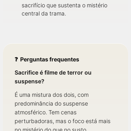
sacrifício que sustenta o mistério
central da trama.
Perguntas frequentes
Sacrifice é filme de terror ou
suspense?
É uma mistura dos dois, com
predominância do suspense
atmosférico. Tem cenas
perturbadoras, mas o foco está mais
no mistério do que no susto.