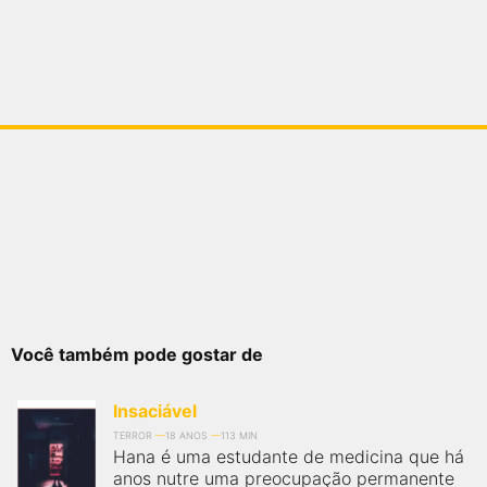
Você também pode gostar de
Insaciável
TERROR
18 ANOS
113 MIN
Hana é uma estudante de medicina que há
anos nutre uma preocupação permanente