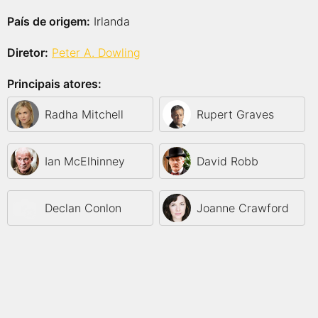
País de origem:
Irlanda
Diretor:
Peter A. Dowling
Principais atores:
Radha Mitchell
Rupert Graves
Ian McElhinney
David Robb
Declan Conlon
Joanne Crawford