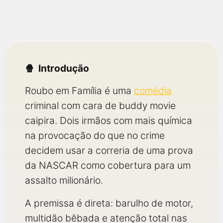
qualquer cidade em território brasileiro. Você pode também
acessar informações sobre cinemas, horários, assistir aos
trailers e muito mais.
Introdução
Roubo em Família é uma
comédia
criminal com cara de buddy movie
caipira. Dois irmãos com mais química
na provocação do que no crime
decidem usar a correria de uma prova
da NASCAR como cobertura para um
assalto milionário.
A premissa é direta: barulho de motor,
multidão bêbada e atenção total nas