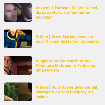
Velozes & Furiosos 11 | Vin Diesel
diz que roteiro é o “melhor em
décadas”
X-Men | Drew Starkey deve ser
novo Ciclope da Marvel, diz insider
Vingadores: Guerras Secretas |
Filme terá Motoqueiro Fantasma,
diz jornalista
X-Men | Novo Xavier deve ser Bill
Skarsgård ou Tom Phelprey, diz
insider