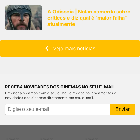
A Odisseia | Nolan comenta sobre
críticos e diz qual é "maior falha"
atualmente
Veja mais notícias
RECEBA NOVIDADES DOS CINEMAS NO SEU E-MAIL
Preencha o campo com o seu e-mail e receba os lançamentos e
novidades dos cinemas diretamente em seu e-mail.
Cinemas em
Cinemas em
Cinemas em