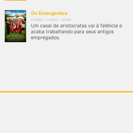
Os Emergentes
COMÉDIA
12 ANOS
93 MIN
Um casal de aristocratas vai à falência e
acaba trabalhando para seus antigos
empregados.