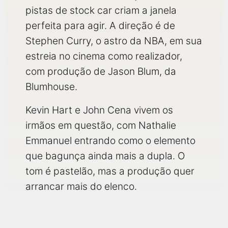
pistas de stock car criam a janela
perfeita para agir. A direção é de
Stephen Curry, o astro da NBA, em sua
estreia no cinema como realizador,
com produção de Jason Blum, da
Blumhouse.
Kevin Hart e John Cena vivem os
irmãos em questão, com Nathalie
Emmanuel entrando como o elemento
que bagunça ainda mais a dupla. O
tom é pastelão, mas a produção quer
arrancar mais do elenco.