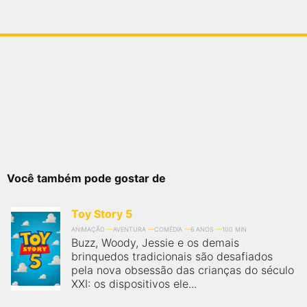
Você também pode gostar de
Toy Story 5
ANIMAÇÃO
AVENTURA
COMÉDIA
6 ANOS
100 MIN
Buzz, Woody, Jessie e os demais
brinquedos tradicionais são desafiados
pela nova obsessão das crianças do século
XXI: os dispositivos ele...