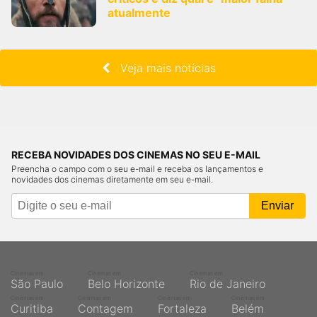
atualmente
Veja mais notícias
RECEBA NOVIDADES DOS CINEMAS NO SEU E-MAIL
Preencha o campo com o seu e-mail e receba os lançamentos e
novidades dos cinemas diretamente em seu e-mail.
Cinemas em
Cinemas em
Cinemas em
São Paulo
Belo Horizonte
Rio de Janeiro
Cinemas em
Cinemas em
Cinemas em
Cinemas em
Curitiba
Contagem
Fortaleza
Belém