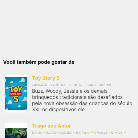
Você também pode gostar de
Toy Story 5
ANIMAÇÃO
AVENTURA
COMÉDIA
6 ANOS
100 MIN
Buzz, Woody, Jessie e os demais
brinquedos tradicionais são desafiados
pela nova obsessão das crianças do século
XXI: os dispositivos ele...
Trago seu Amor
DRAMA
FICÇÃO
COMÉDIA
FANTASIA
ROMANCE
12 ANOS