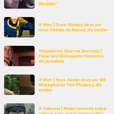
décadas”
X-Men | Drew Starkey deve ser
novo Ciclope da Marvel, diz insider
Vingadores: Guerras Secretas |
Filme terá Motoqueiro Fantasma,
diz jornalista
X-Men | Novo Xavier deve ser Bill
Skarsgård ou Tom Phelprey, diz
insider
A Odisseia | Nolan comenta sobre
críticos e diz qual é "maior falha"