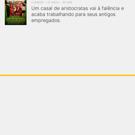
COMÉDIA
12 ANOS
93 MIN
Um casal de aristocratas vai à falência e
acaba trabalhando para seus antigos
empregados.