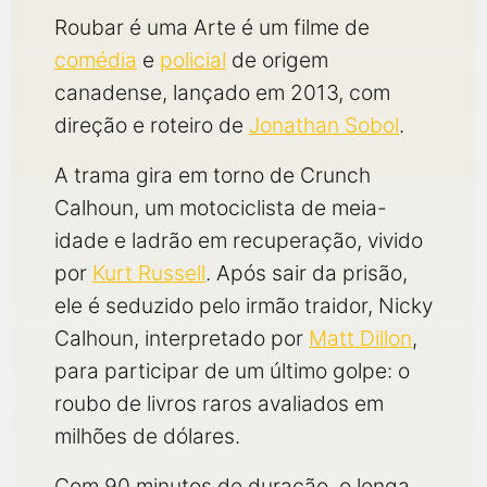
Roubar é uma Arte é um filme de
comédia
e
policial
de origem
canadense, lançado em 2013, com
direção e roteiro de
Jonathan Sobol
.
A trama gira em torno de Crunch
Calhoun, um motociclista de meia-
idade e ladrão em recuperação, vivido
por
Kurt Russell
. Após sair da prisão,
ele é seduzido pelo irmão traidor, Nicky
Calhoun, interpretado por
Matt Dillon
,
para participar de um último golpe: o
roubo de livros raros avaliados em
milhões de dólares.
Com 90 minutos de duração, o longa