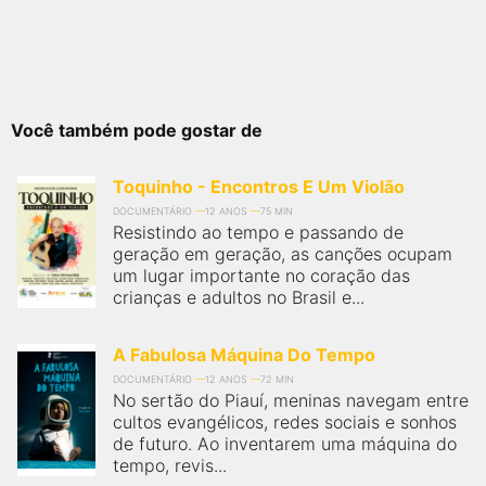
Você também pode gostar de
Toquinho - Encontros E Um Violão
DOCUMENTÁRIO
12 ANOS
75 MIN
Resistindo ao tempo e passando de
geração em geração, as canções ocupam
um lugar importante no coração das
crianças e adultos no Brasil e...
A Fabulosa Máquina Do Tempo
DOCUMENTÁRIO
12 ANOS
72 MIN
No sertão do Piauí, meninas navegam entre
cultos evangélicos, redes sociais e sonhos
de futuro. Ao inventarem uma máquina do
tempo, revis...