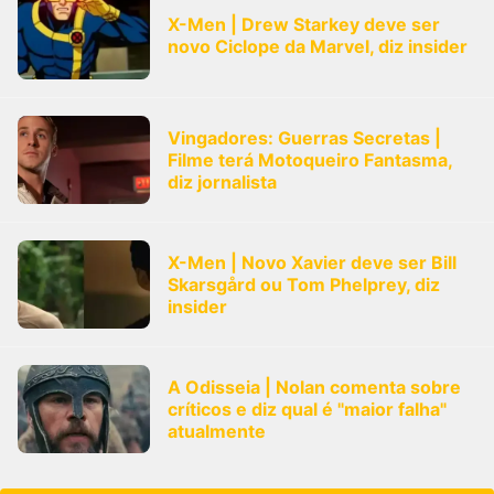
X-Men | Drew Starkey deve ser
novo Ciclope da Marvel, diz insider
Vingadores: Guerras Secretas |
Filme terá Motoqueiro Fantasma,
diz jornalista
X-Men | Novo Xavier deve ser Bill
Skarsgård ou Tom Phelprey, diz
insider
A Odisseia | Nolan comenta sobre
críticos e diz qual é "maior falha"
atualmente