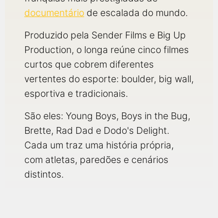
qualquer cidade em território brasileiro. Você pode também
acessar informações sobre cinemas, horários, assistir aos
documentário
de escalada do mundo.
trailers e muito mais.
Produzido pela Sender Films e Big Up
Production, o longa reúne cinco filmes
curtos que cobrem diferentes
vertentes do esporte: boulder, big wall,
esportiva e tradicionais.
São eles: Young Boys, Boys in the Bug,
Brette, Rad Dad e Dodo's Delight.
Cada um traz uma história própria,
com atletas, paredões e cenários
distintos.