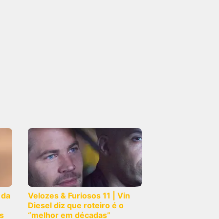
 da
Velozes & Furiosos 11 | Vin
Diesel diz que roteiro é o
s
“melhor em décadas”