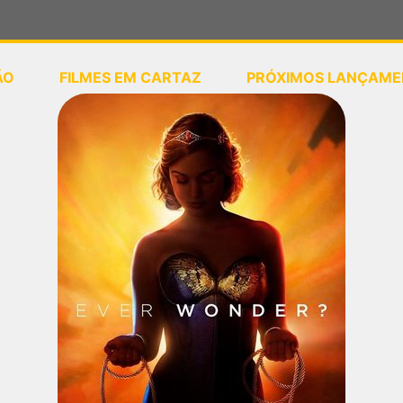
ÃO
FILMES EM CARTAZ
PRÓXIMOS LANÇAME
ou
selecione sua localização