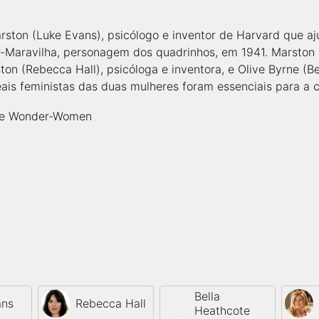
ston (Luke Evans), psicólogo e inventor de Harvard que aju
r-Maravilha, personagem dos quadrinhos, em 1941. Marston
on (Rebecca Hall), psicóloga e inventora, e Olive Byrne (B
eais feministas das duas mulheres foram essenciais para a
the Wonder-Women
Bella
ans
Rebecca Hall
Heathcote