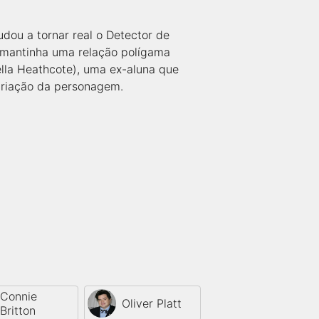
dou a tornar real o Detector de
 mantinha uma relação polígama
ella Heathcote), uma ex-aluna que
 criação da personagem.
Connie
Oliver Platt
Britton