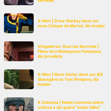
décadas”
X-Men | Drew Starkey deve ser
novo Ciclope da Marvel, diz insider
Vingadores: Guerras Secretas |
Filme terá Motoqueiro Fantasma,
diz jornalista
X-Men | Novo Xavier deve ser Bill
Skarsgård ou Tom Phelprey, diz
insider
A Odisseia | Nolan comenta sobre
críticos e diz qual é "maior falha"