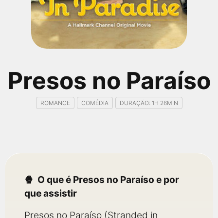
qualquer cidade em território brasileiro. Você pode também
acessar informações sobre cinemas, horários, assistir aos
trailers e muito mais.
Presos no Paraíso
ROMANCE
COMÉDIA
DURAÇÃO: 1H 26MIN
O que é Presos no Paraíso e por
que assistir
Presos no Paraíso (Stranded in