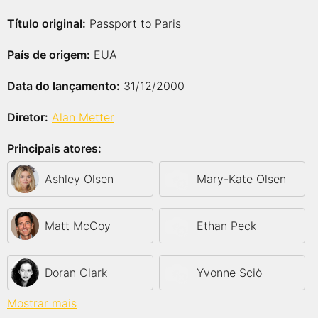
Título original:
Passport to Paris
País de origem:
EUA
Data do lançamento:
31/12/2000
Diretor:
Alan Metter
Principais atores:
Ashley Olsen
Mary-Kate Olsen
Matt McCoy
Ethan Peck
Doran Clark
Yvonne Sciò
Mostrar mais