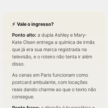
Vale o ingresso?
Ponto alto:
a dupla Ashley e Mary-
Kate Olsen entrega a química de irmãs
que já era sua marca registrada na
televisão, e o roteiro não tenta ir além
disso.
As cenas em Paris funcionam como
postcard ambulante, com locações
reais dando charme ao que o texto não
consegue.
Ponto fraco:
a direção é burocrática e