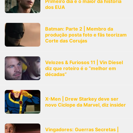
Primeiro dia é o maior da história
dos EUA
Batman: Parte 2 | Membro da
produção posta foto e fãs teorizam
Corte das Corujas
Velozes & Furiosos 11 | Vin Diesel
diz que roteiro é o “melhor em
décadas”
X-Men | Drew Starkey deve ser
novo Ciclope da Marvel, diz insider
Vingadores: Guerras Secretas |