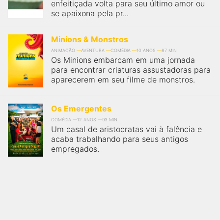
enfeitiçada volta para seu último amor ou
se apaixona pela pr...
Minions & Monstros
ANIMAÇÃO
AVENTURA
COMÉDIA
10 ANOS
87 MIN
Os Minions embarcam em uma jornada
para encontrar criaturas assustadoras para
aparecerem em seu filme de monstros.
Os Emergentes
COMÉDIA
12 ANOS
93 MIN
Um casal de aristocratas vai à falência e
acaba trabalhando para seus antigos
empregados.