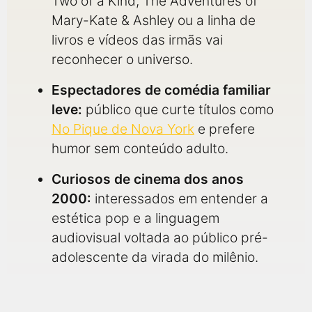
Two of a Kind, The Adventures of
Mary-Kate & Ashley ou a linha de
livros e vídeos das irmãs vai
reconhecer o universo.
Espectadores de comédia familiar
leve:
público que curte títulos como
No Pique de Nova York
e prefere
humor sem conteúdo adulto.
Curiosos de cinema dos anos
2000:
interessados em entender a
estética pop e a linguagem
audiovisual voltada ao público pré-
adolescente da virada do milênio.