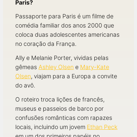
Paris?
Passaporte para Paris é um filme de
comédia familiar dos anos 2000 que
coloca duas adolescentes americanas
no coração da França.
Ally e Melanie Porter, vividas pelas
gêmeas
Ashley Olsen
e
Mary-Kate
Olsen
, viajam para a Europa a convite
do avô.
O roteiro troca lições de francês,
museus e passeios de barco por
confusões românticas com rapazes
locais, incluindo um jovem
Ethan Peck
em um dos primeiros papéis no