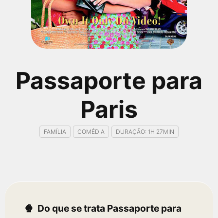
qualquer cidade em território brasileiro. Você pode também
acessar informações sobre cinemas, horários, assistir aos
trailers e muito mais.
Passaporte para
Paris
FAMÍLIA
COMÉDIA
DURAÇÃO: 1H 27MIN
Do que se trata Passaporte para