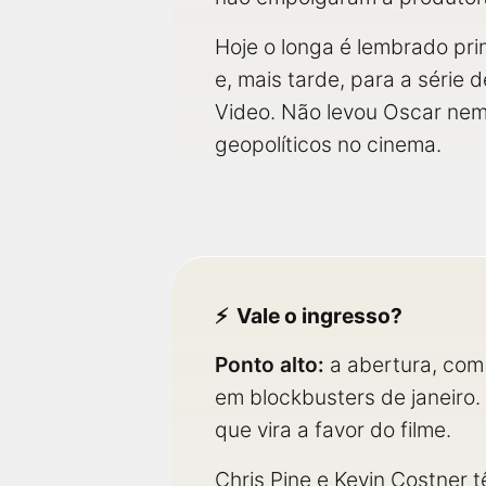
Hoje o longa é lembrado pr
e, mais tarde, para a série
Video. Não levou Oscar nem 
geopolíticos no cinema.
Vale o ingresso?
Ponto alto:
a abertura, com
em blockbusters de janeir
que vira a favor do filme.
Chris Pine e Kevin Costner