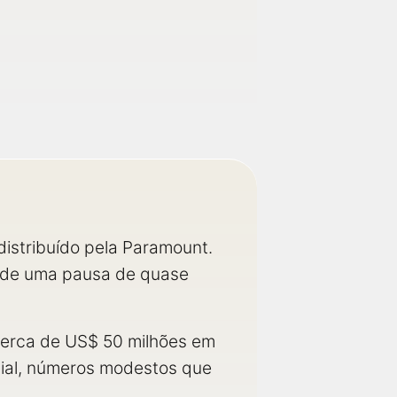
istribuído pela Paramount.
is de uma pausa de quase
 cerca de US$ 50 milhões em
ial, números modestos que