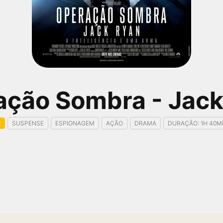
ação Sombra - Jack
2
SUSPENSE
ESPIONAGEM
AÇÃO
DRAMA
DURAÇÃO: 1H 40M