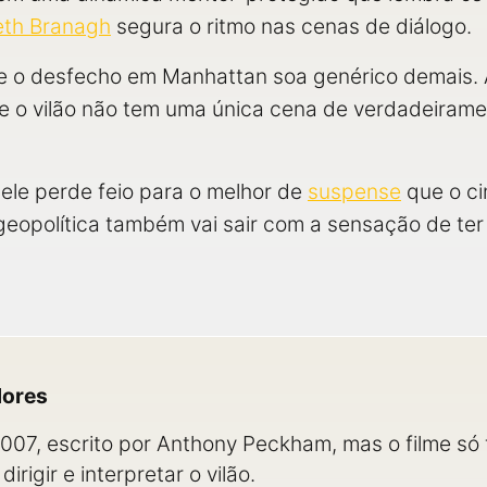
th Branagh
segura o ritmo nas cenas de diálogo.
, e o desfecho em Manhattan soa genérico demais.
, e o vilão não tem uma única cena de verdadeiram
ele perde feio para o melhor de
suspense
que o ci
opolítica também vai sair com a sensação de ter v
dores
 2007, escrito por Anthony Peckham, mas o filme só
rigir e interpretar o vilão.