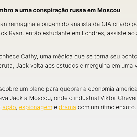
embro a uma conspiração russa em Moscou
n reimagina a origem do analista da CIA criado 
ck Ryan, então estudante em Londres, assiste ao
conhece Cathy, uma médica que se torna seu ponto 
ruta, Jack volta aos estudos e mergulha em uma 
scobre um plano para quebrar a economia america
leva Jack a Moscou, onde o industrial Viktor Chever
a
ação
,
espionagem
e
drama
com um ritmo enxuto.