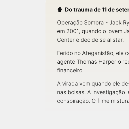
Do trauma de 11 de set
Operação Sombra - Jack Rya
em 2001, quando o jovem Ja
Center e decide se alistar.
Ferido no Afeganistão, ele 
agente Thomas Harper o rec
financeiro.
A virada vem quando ele de
nas bolsas. A investigação 
conspiração. O filme mistur