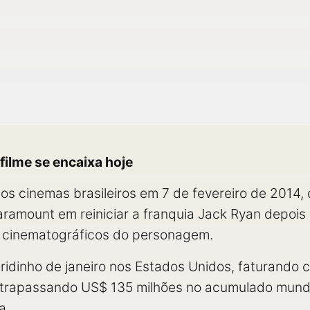
 filme se encaixa hoje
 cinemas brasileiros em 7 de fevereiro de 2014, d
Paramount em reiniciar a franquia Jack Ryan depo
 cinematográficos do personagem.
ridinho de janeiro nos Estados Unidos, faturando
ultrapassando US$ 135 milhões no acumulado mund
a.