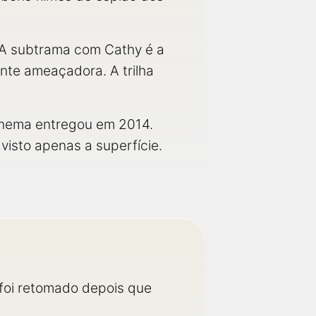
 A subtrama com Cathy é a
ente ameaçadora. A trilha
nema entregou em 2014.
isto apenas a superfície.
 foi retomado depois que