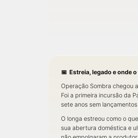
Estreia, legado e onde o
Operação Sombra chegou aos
Foi a primeira incursão da 
sete anos sem lançamentos
O longa estreou como o que
sua abertura doméstica e 
não empolgaram a produtor