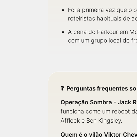
Foi a primeira vez que o
roteiristas habituais de a
A cena do Parkour em Mo
com um grupo local de fr
Perguntas frequentes s
Operação Sombra - Jack R
funciona como um reboot da 
Affleck e Ben Kingsley.
Quem é o vilão Viktor Chev