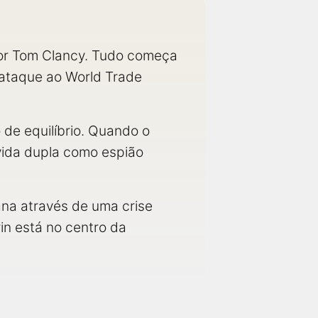
por Tom Clancy. Tudo começa
 ataque ao World Trade
de equilíbrio. Quando o
vida dupla como espião
na através de uma crise
in está no centro da