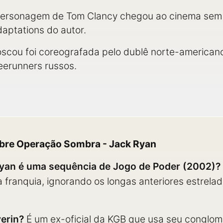
 personagem de Tom Clancy chegou ao cinema sem t
daptations do autor.
scou foi coreografada pelo dublê norte-americano
eerunners russos.
obre Operação Sombra - Jack Ryan
yan é uma sequência de Jogo de Poder (2002)?
franquia, ignorando os longas anteriores estrelad
erin?
É um ex-oficial da KGB que usa seu conglom