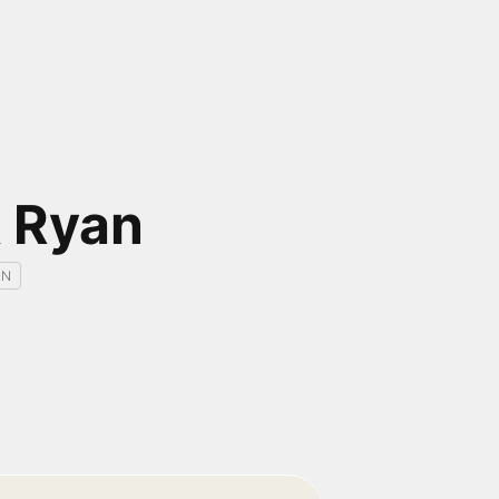
 Ryan
IN