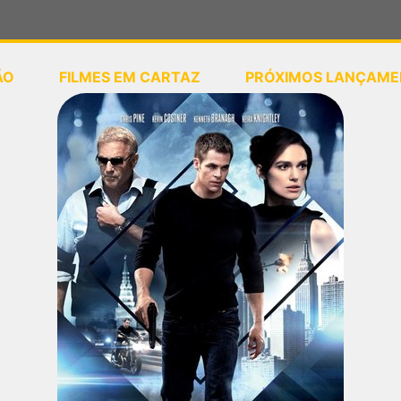
ÃO
FILMES EM CARTAZ
PRÓXIMOS LANÇAME
ou
selecione sua localização