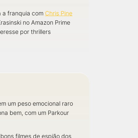
a a franquia com
Chris Pine
 Krasinski no Amazon Prime
esse por thrillers
tem um peso emocional raro
iona bem, com um Parkour
bons filmes de espião dos