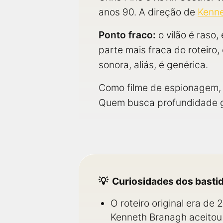
anos 90. A direção de
Kenne
Ponto fraco:
o vilão é raso
parte mais fraca do roteiro
sonora, aliás, é genérica.
Como filme de espionagem, 
Quem busca profundidade ge
Curiosidades dos basti
O roteiro original era de
Kenneth Branagh aceitou di