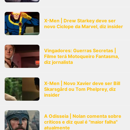
X-Men | Drew Starkey deve ser
novo Ciclope da Marvel, diz insider
Vingadores: Guerras Secretas |
Filme terá Motoqueiro Fantasma,
diz jornalista
X-Men | Novo Xavier deve ser Bill
Skarsgård ou Tom Phelprey, diz
insider
A Odisseia | Nolan comenta sobre
críticos e diz qual é "maior falha"
atualmente