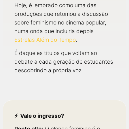
Hoje, é lembrado como uma das
produções que retomou a discussão
sobre feminismo no cinema popular,
numa onda que incluiria depois
Estrelas Além do Tempo
.
É daqueles títulos que voltam ao
debate a cada geração de estudantes
descobrindo a própria voz.
Vale o ingresso?
Ponto alto:
O elenco feminino é o