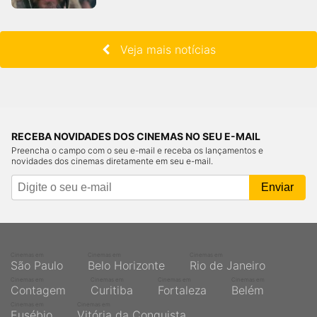
Veja mais notícias
RECEBA NOVIDADES DOS CINEMAS NO SEU E-MAIL
Preencha o campo com o seu e-mail e receba os lançamentos e
novidades dos cinemas diretamente em seu e-mail.
Cinemas em
Cinemas em
Cinemas em
São Paulo
Belo Horizonte
Rio de Janeiro
Cinemas em
Cinemas em
Cinemas em
Cinemas em
Contagem
Curitiba
Fortaleza
Belém
Cinemas em
Cinemas em
Eusébio
Vitória da Conquista