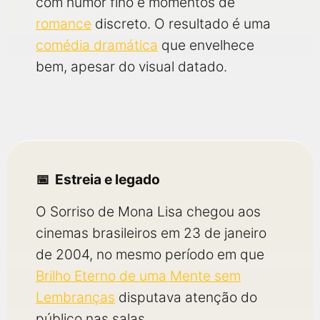
com humor fino e momentos de
romance
discreto. O resultado é uma
comédia dramática
que envelhece
bem, apesar do visual datado.
Estreia e legado
O Sorriso de Mona Lisa chegou aos
cinemas brasileiros em 23 de janeiro
de 2004, no mesmo período em que
Brilho Eterno de uma Mente sem
Lembranças
disputava atenção do
público nas salas.