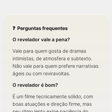
Perguntas frequentes
O revelador vale a pena?
Vale para quem gosta de dramas
intimistas, de atmosfera e subtexto.
Não vale para quem prefere narrativas
ágeis ou com reviravoltas.
O revelador é bom?
É um filme tecnicamente sólido, com
boas atuações e direção firme, mas
seu ritmo lento exige paciência do