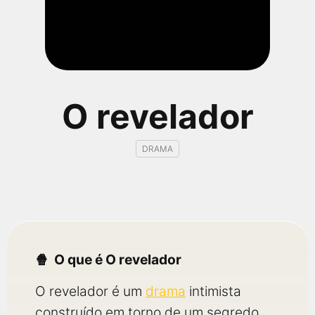
qualquer cidade em território brasileiro. Você pode também
acessar informações sobre cinemas, horários, assistir aos
trailers e muito mais.
O revelador
DRAMA
O que é O revelador
O revelador é um
drama
intimista
construído em torno de um segredo