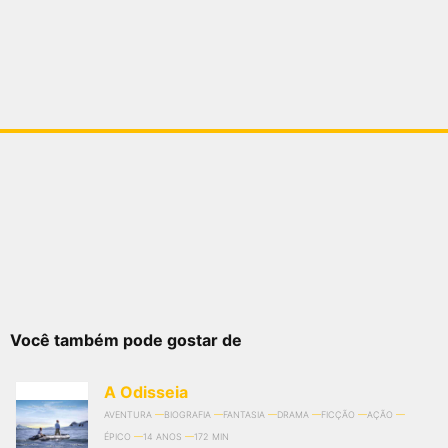
Você também pode gostar de
A Odisseia
AVENTURA
BIOGRAFIA
FANTASIA
DRAMA
FICÇÃO
AÇÃO
ÉPICO
14 ANOS
172 MIN