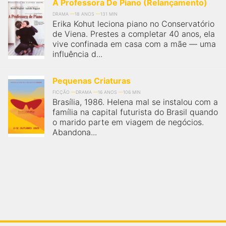
A Professora De Piano (Relançamento)
DRAMA
18 ANOS
131 MIN
Erika Kohut leciona piano no Conservatório
de Viena. Prestes a completar 40 anos, ela
vive confinada em casa com a mãe — uma
influência d...
Pequenas Criaturas
FICÇÃO
DRAMA
16 ANOS
106 MIN
Brasília, 1986. Helena mal se instalou com a
família na capital futurista do Brasil quando
o marido parte em viagem de negócios.
Abandona...