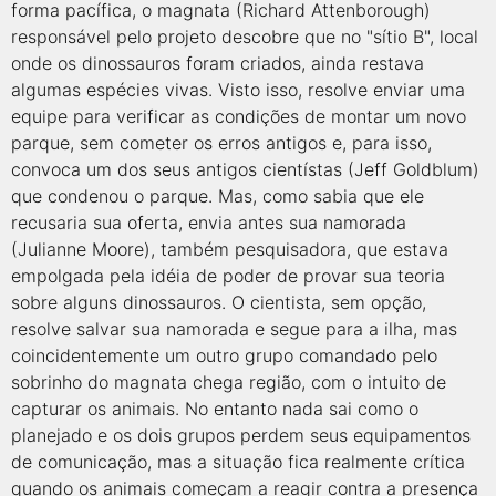
forma pacífica, o magnata (Richard Attenborough)
responsável pelo projeto descobre que no "sítio B", local
onde os dinossauros foram criados, ainda restava
algumas espécies vivas. Visto isso, resolve enviar uma
equipe para verificar as condições de montar um novo
parque, sem cometer os erros antigos e, para isso,
convoca um dos seus antigos cientístas (Jeff Goldblum)
que condenou o parque. Mas, como sabia que ele
recusaria sua oferta, envia antes sua namorada
(Julianne Moore), também pesquisadora, que estava
empolgada pela idéia de poder de provar sua teoria
sobre alguns dinossauros. O cientista, sem opção,
resolve salvar sua namorada e segue para a ilha, mas
coincidentemente um outro grupo comandado pelo
sobrinho do magnata chega região, com o intuito de
capturar os animais. No entanto nada sai como o
planejado e os dois grupos perdem seus equipamentos
de comunicação, mas a situação fica realmente crítica
quando os animais começam a reagir contra a presença