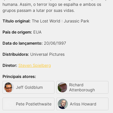
humana. Assim, o terror logo se espalha e ambos os
grupos passam a lutar por suas vidas.
Título original:
The Lost World : Jurassic Park
País de origem:
EUA
Data do lançamento:
20/06/1997
Distribuidora:
Universal Pictures
Diretor:
Steven Spielberg
Principais atores:
Richard
Jeff Goldblum
Attenborough
Pete Postlethwaite
Arliss Howard