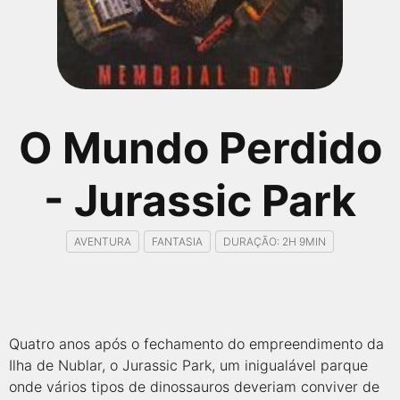
qualquer cidade em território brasileiro. Você pode também
acessar informações sobre cinemas, horários, assistir aos
trailers e muito mais.
O Mundo Perdido
- Jurassic Park
AVENTURA
FANTASIA
DURAÇÃO: 2H 9MIN
Quatro anos após o fechamento do empreendimento da
Ilha de Nublar, o Jurassic Park, um inigualável parque
onde vários tipos de dinossauros deveriam conviver de