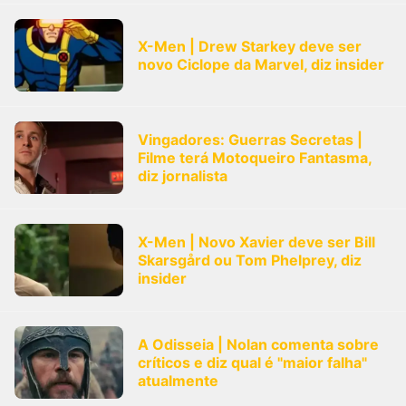
X-Men | Drew Starkey deve ser
novo Ciclope da Marvel, diz insider
Vingadores: Guerras Secretas |
Filme terá Motoqueiro Fantasma,
diz jornalista
X-Men | Novo Xavier deve ser Bill
Skarsgård ou Tom Phelprey, diz
insider
A Odisseia | Nolan comenta sobre
críticos e diz qual é "maior falha"
atualmente