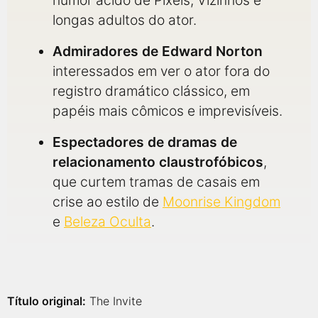
humor ácido de Pixels, Vizinhos e
longas adultos do ator.
Admiradores de Edward Norton
interessados em ver o ator fora do
registro dramático clássico, em
papéis mais cômicos e imprevisíveis.
Espectadores de dramas de
relacionamento claustrofóbicos
,
que curtem tramas de casais em
crise ao estilo de
Moonrise Kingdom
e
Beleza Oculta
.
Título original:
The Invite