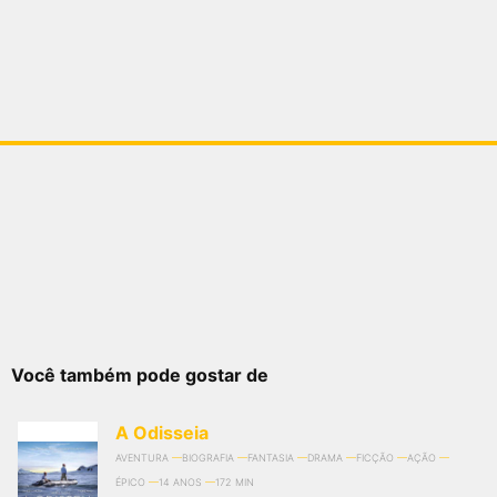
Você também pode gostar de
A Odisseia
AVENTURA
BIOGRAFIA
FANTASIA
DRAMA
FICÇÃO
AÇÃO
ÉPICO
14 ANOS
172 MIN