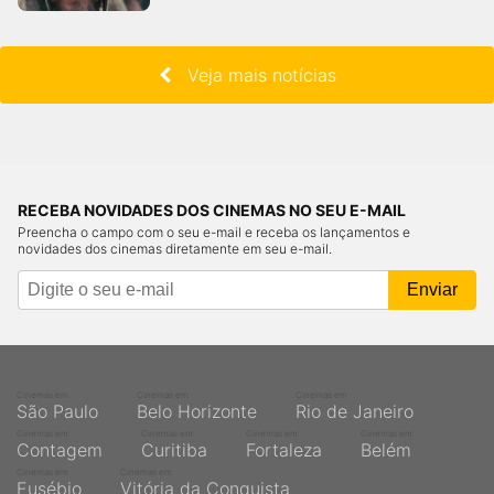
Veja mais notícias
RECEBA NOVIDADES DOS CINEMAS NO SEU E-MAIL
Preencha o campo com o seu e-mail e receba os lançamentos e
novidades dos cinemas diretamente em seu e-mail.
Cinemas em
Cinemas em
Cinemas em
São Paulo
Belo Horizonte
Rio de Janeiro
Cinemas em
Cinemas em
Cinemas em
Cinemas em
Contagem
Curitiba
Fortaleza
Belém
Cinemas em
Cinemas em
Eusébio
Vitória da Conquista