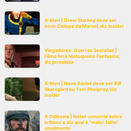
X-Men | Drew Starkey deve ser
novo Ciclope da Marvel, diz insider
Vingadores: Guerras Secretas |
Filme terá Motoqueiro Fantasma,
diz jornalista
X-Men | Novo Xavier deve ser Bill
Skarsgård ou Tom Phelprey, diz
insider
A Odisseia | Nolan comenta sobre
críticos e diz qual é "maior falha"
atualmente