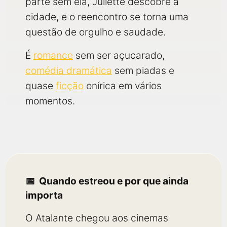
parte sem ela, Juliette descobre a
cidade, e o reencontro se torna uma
questão de orgulho e saudade.
É
romance
sem ser açucarado,
comédia dramática
sem piadas e
quase
ficção
onírica em vários
momentos.
Quando estreou e por que ainda
importa
O Atalante chegou aos cinemas