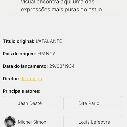
visual encontra aqui uma das
expressões mais puras do estilo.
Título original:
L'ATALANTE
País de origem:
FRANÇA
Data do lançamento:
29/03/1934
Diretor:
Jean Vigo
Principais atores:
Jean Dasté
Dita Parlo
Michel Simon
Louis Lefebvre