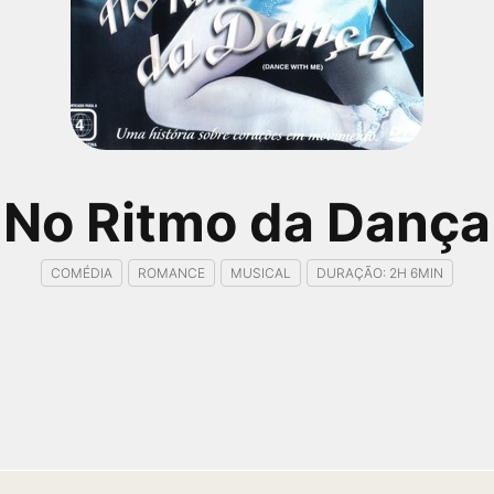
No Ritmo da Dança
COMÉDIA
ROMANCE
MUSICAL
DURAÇÃO: 2H 6MIN