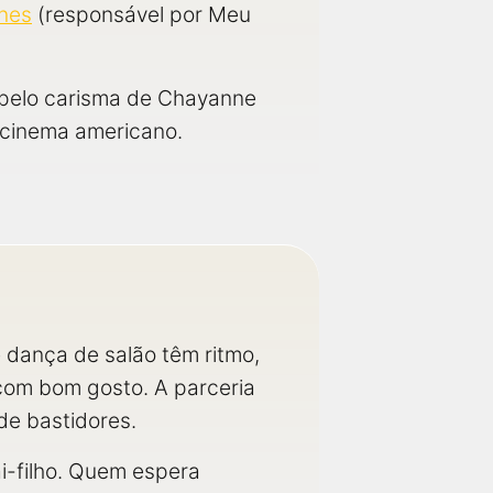
nes
(responsável por Meu
pelo carisma de Chayanne
o cinema americano.
 dança de salão têm ritmo,
com bom gosto. A parceria
de bastidores.
i-filho. Quem espera