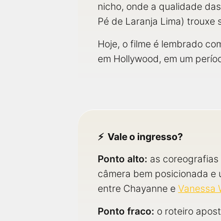
nicho, onde a qualidade das
Pé de Laranja Lima) trouxe s
Hoje, o filme é lembrado c
em Hollywood, em um período
Vale o ingresso?
Ponto alto:
as coreografias 
câmera bem posicionada e u
entre Chayanne e
Vanessa W
Ponto fraco:
o roteiro apos