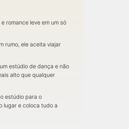
r e romance leve em um só
rumo, ele aceita viajar
 um estúdio de dança e não
mais alto que qualquer
do estúdio para o
 lugar e coloca tudo a