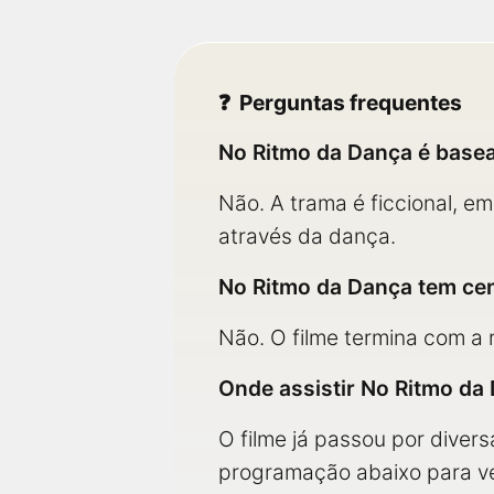
Perguntas frequentes
No Ritmo da Dança é basea
Não. A trama é ficcional, e
através da dança.
No Ritmo da Dança tem ce
Não. O filme termina com a
Onde assistir No Ritmo da
O filme já passou por diver
programação abaixo para ver