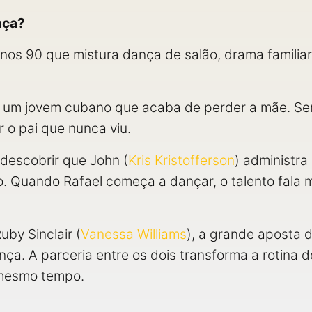
nça?
nos 90 que mistura dança de salão, drama familia
é um jovem cubano que acaba de perder a mãe. Sem 
 o pai que nunca viu.
descobrir que John (
Kris Kristofferson
) administra
ho. Quando Rafael começa a dançar, o talento fala 
by Sinclair (
Vanessa Williams
), a grande aposta 
. A parceria entre os dois transforma a rotina do
 mesmo tempo.