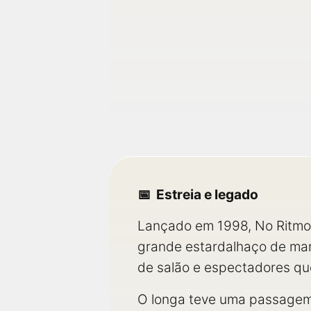
Estreia e legado
Lançado em 1998, No Ritmo
grande estardalhaço de mar
de salão e espectadores qu
O longa teve uma passagem 