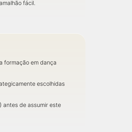
amalhão fácil.
ua formação em dança
strategicamente escolhidas
) antes de assumir este