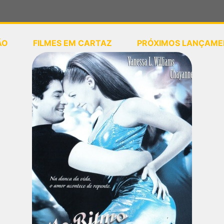
ÃO
FILMES EM CARTAZ
PRÓXIMOS LANÇAME
ou
selecione sua localização