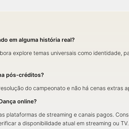
do em alguma história real?
mbora explore temas universais como identidade, 
na pós-créditos?
 resolução do campeonato e não há cenas extras ap
 Dança online?
sas plataformas de streaming e canais pagos. Cons
ificar a disponibilidade atual em streaming ou TV.