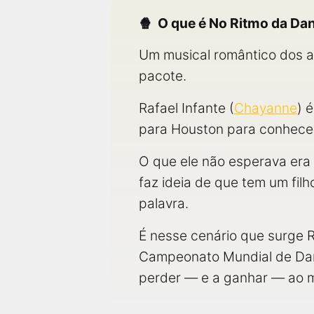
O que é No Ritmo da Da
Um musical romântico dos a
pacote.
Rafael Infante (
Chayanne
) 
para Houston para conhecer
O que ele não esperava era 
faz ideia de que tem um fil
palavra.
É nesse cenário que surge Ru
Campeonato Mundial de Dança
perder — e a ganhar — ao