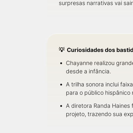
surpresas narrativas vai sai
Curiosidades dos basti
Chayanne realizou grand
desde a infância.
A trilha sonora inclui fai
para o público hispânico
A diretora Randa Haines 
projeto, trazendo sua ex