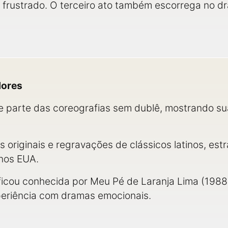
r frustrado. O terceiro ato também escorrega no dr
dores
e parte das coreografias sem dublê, mostrando s
xas originais e regravações de clássicos latinos, e
 nos EUA.
ficou conhecida por Meu Pé de Laranja Lima (1988
periência com dramas emocionais.