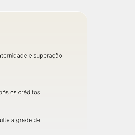
paternidade e superação
ós os créditos.
ulte a grade de