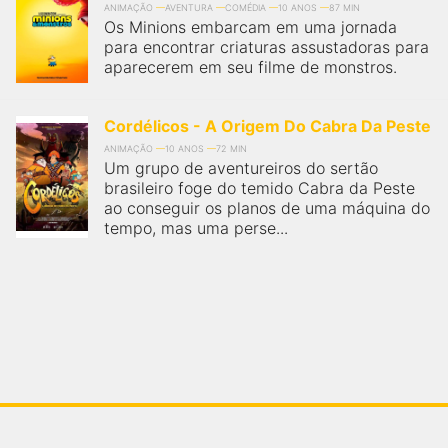
ANIMAÇÃO
AVENTURA
COMÉDIA
10 ANOS
87 MIN
Os Minions embarcam em uma jornada
para encontrar criaturas assustadoras para
aparecerem em seu filme de monstros.
Cordélicos - A Origem Do Cabra Da Peste
ANIMAÇÃO
10 ANOS
72 MIN
Um grupo de aventureiros do sertão
brasileiro foge do temido Cabra da Peste
ao conseguir os planos de uma máquina do
tempo, mas uma perse...