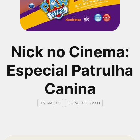
qualquer cidade em território brasileiro. Você pode também
acessar informações sobre cinemas, horários, assistir aos
trailers e muito mais.
Nick no Cinema:
Especial Patrulha
Canina
ANIMAÇÃO
DURAÇÃO: 58MIN