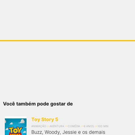
Você também pode gostar de
Toy Story 5
ANIMAÇÃO
AVENTURA
COMÉDIA
6 ANOS
100 MIN
Buzz, Woody, Jessie e os demais