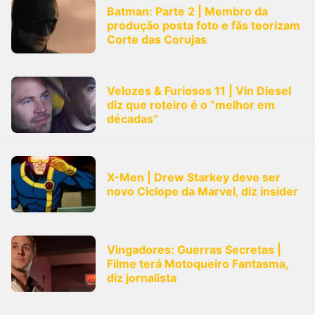
Batman: Parte 2 | Membro da
produção posta foto e fãs teorizam
Corte das Corujas
Velozes & Furiosos 11 | Vin Diesel
diz que roteiro é o “melhor em
décadas”
X-Men | Drew Starkey deve ser
novo Ciclope da Marvel, diz insider
Vingadores: Guerras Secretas |
Filme terá Motoqueiro Fantasma,
diz jornalista