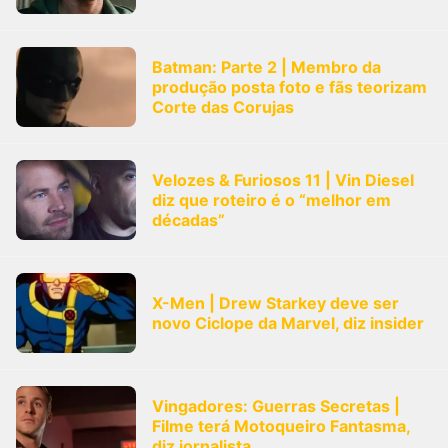
Batman: Parte 2 | Membro da
produção posta foto e fãs teorizam
Corte das Corujas
Velozes & Furiosos 11 | Vin Diesel
diz que roteiro é o “melhor em
décadas”
X-Men | Drew Starkey deve ser
novo Ciclope da Marvel, diz insider
Vingadores: Guerras Secretas |
Filme terá Motoqueiro Fantasma,
diz jornalista