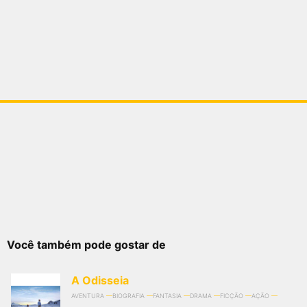
Você também pode gostar de
A Odisseia
AVENTURA
BIOGRAFIA
FANTASIA
DRAMA
FICÇÃO
AÇÃO