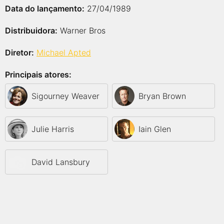
Data do lançamento:
27/04/1989
Distribuidora:
Warner Bros
Diretor:
Michael Apted
Principais atores:
Sigourney Weaver
Bryan Brown
Julie Harris
Iain Glen
David Lansbury