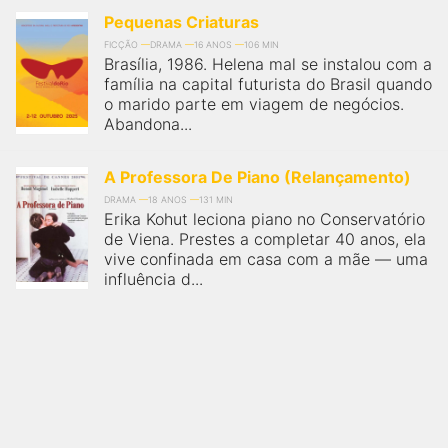
Pequenas Criaturas
FICÇÃO
DRAMA
16 ANOS
106 MIN
Brasília, 1986. Helena mal se instalou com a
família na capital futurista do Brasil quando
o marido parte em viagem de negócios.
Abandona...
A Professora De Piano (Relançamento)
DRAMA
18 ANOS
131 MIN
Erika Kohut leciona piano no Conservatório
de Viena. Prestes a completar 40 anos, ela
vive confinada em casa com a mãe — uma
influência d...