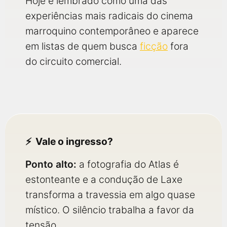
Hoje é lembrado como uma das
experiências mais radicais do cinema
marroquino contemporâneo e aparece
em listas de quem busca
ficção
fora
do circuito comercial.
Vale o ingresso?
Ponto alto:
a fotografia do Atlas é
estonteante e a condução de Laxe
transforma a travessia em algo quase
místico. O silêncio trabalha a favor da
tensão.