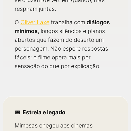
se cruzam de vez em quando, mas
respiram juntas.
O
Oliver Laxe
trabalha com
diálogos
mínimos
, longos silêncios e planos
abertos que fazem do deserto um
personagem. Não espere respostas
fáceis: o filme opera mais por
sensação do que por explicação.
Estreia e legado
Mimosas chegou aos cinemas