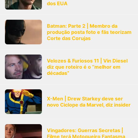
dos EUA
Batman: Parte 2 | Membro da
produção posta foto e fãs teorizam
Corte das Corujas
Velozes & Furiosos 11 | Vin Diesel
diz que roteiro é o “melhor em
décadas”
X-Men | Drew Starkey deve ser
novo Ciclope da Marvel, diz insider
Vingadores: Guerras Secretas |
Filme terá Motoqueiro Fantasma,