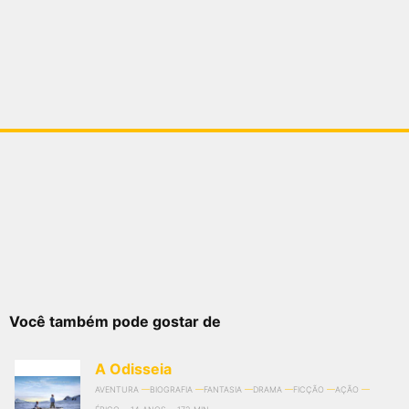
Você também pode gostar de
A Odisseia
AVENTURA
BIOGRAFIA
FANTASIA
DRAMA
FICÇÃO
AÇÃO