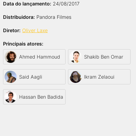
Data do lançamento:
24/08/2017
Distribuidora:
Pandora Filmes
Diretor:
Oliver Laxe
Principais atores:
Ahmed Hammoud
Shakib Ben Omar
Said Aagli
Ikram Zelaoui
Hassan Ben Badida