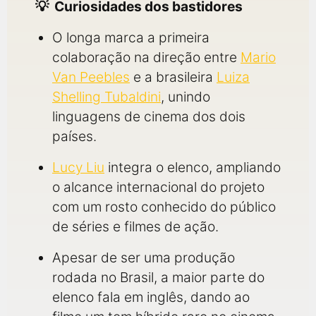
Curiosidades dos bastidores
O longa marca a primeira
colaboração na direção entre
Mario
Van Peebles
e a brasileira
Luiza
Shelling Tubaldini
, unindo
linguagens de cinema dos dois
países.
Lucy Liu
integra o elenco, ampliando
o alcance internacional do projeto
com um rosto conhecido do público
de séries e filmes de ação.
Apesar de ser uma produção
rodada no Brasil, a maior parte do
elenco fala em inglês, dando ao