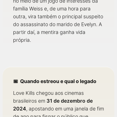
no meio de um jogo de interesses da
família Weiss e, de uma hora para
outra, vira também o principal suspeito
do assassinato do marido de Evelyn. A
partir daí, a mentira ganha vida
própria.
Quando estreou e qual o legado
Love Kills chegou aos cinemas
brasileiros em
31 de dezembro de
2024
, apostando em uma janela de fim
de ano para fisgar o público que