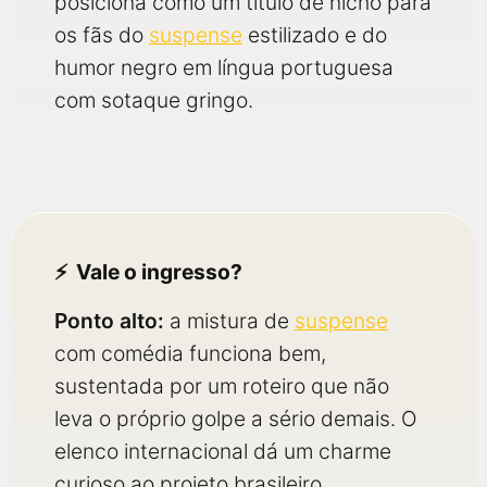
posiciona como um título de nicho para
os fãs do
suspense
estilizado e do
humor negro em língua portuguesa
com sotaque gringo.
Vale o ingresso?
Ponto alto:
a mistura de
suspense
com comédia funciona bem,
sustentada por um roteiro que não
leva o próprio golpe a sério demais. O
elenco internacional dá um charme
curioso ao projeto brasileiro.