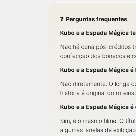
Perguntas frequentes
Kubo e a Espada Mágica t
Não há cena pós-créditos tr
confecção dos bonecos e cen
Kubo e a Espada Mágica é 
Não diretamente. O longa c
história é original do roteir
Kubo e a Espada Mágica é
Sim, é o mesmo filme. O títul
algumas janelas de exibiçã