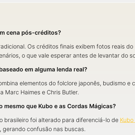
em cena pós-créditos?
adicional. Os créditos finais exibem fotos reais d
ários, o que vale esperar antes de levantar do so
baseado em alguma lenda real?
ombina elementos do folclore japonês, budismo e 
ista Marc Haimes e Chris Butler.
 o mesmo que Kubo e as Cordas Mágicas?
o brasileiro foi alterado para diferenciá-lo de
Kubo 
o, gerando confusão nas buscas.