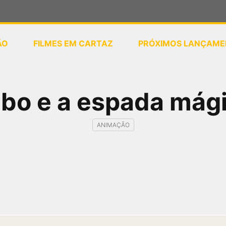
ÃO
FILMES EM CARTAZ
PRÓXIMOS LANÇAME
ou
selecione sua localização
bo e a espada mág
ANIMAÇÃO