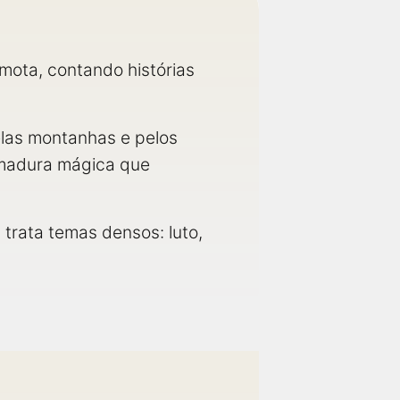
ota, contando histórias
elas montanhas e pelos
armadura mágica que
trata temas densos: luto,