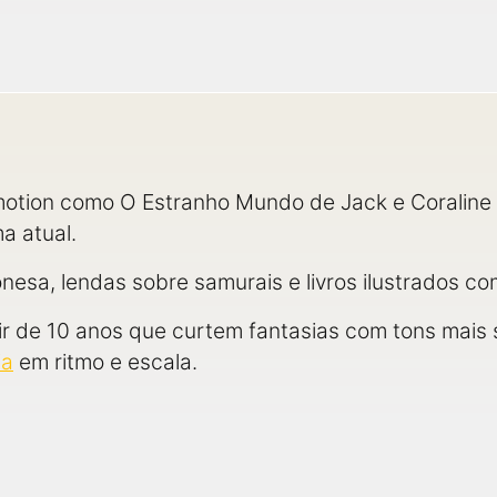
otion como O Estranho Mundo de Jack e Coraline
a atual.
onesa, lendas sobre samurais e livros ilustrados co
tir de 10 anos que curtem fantasias com tons mais
ia
em ritmo e escala.