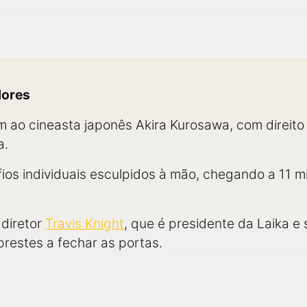
dores
ao cineasta japonês Akira Kurosawa, com direito
a.
ios individuais esculpidos à mão, chegando a 11 
 diretor
Travis Knight
, que é presidente da Laika e s
prestes a fechar as portas.