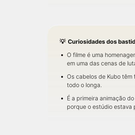
Curiosidades dos basti
O filme é uma homenagem 
em uma das cenas de lut
Os cabelos de Kubo têm f
todo o longa.
É a primeira animação do
porque o estúdio estava 