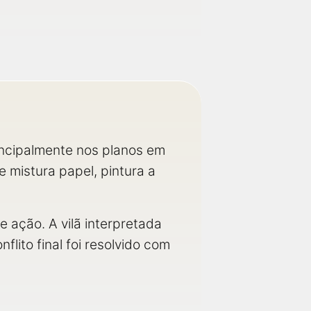
incipalmente nos planos em
 mistura papel, pintura a
 ação. A vilã interpretada
ito final foi resolvido com