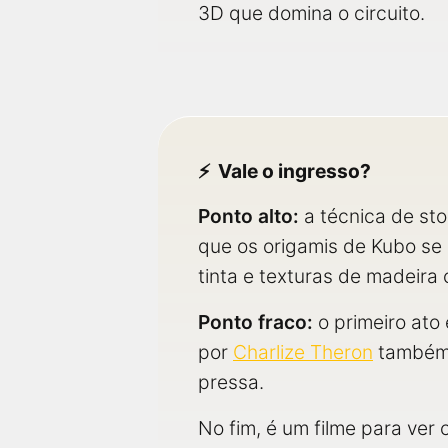
3D que domina o circuito.
Vale o ingresso?
Ponto alto:
a técnica de sto
que os origamis de Kubo se 
tinta e texturas de madeira
Ponto fraco:
o primeiro ato
por
Charlize Theron
também a
pressa.
No fim, é um filme para ver