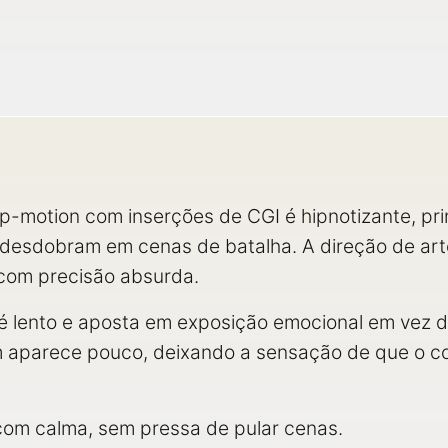
p-motion com inserções de CGI é hipnotizante, pr
desdobram em cenas de batalha. A direção de arte
 com precisão absurda.
 é lento e aposta em exposição emocional em vez de
parece pouco, deixando a sensação de que o confl
 com calma, sem pressa de pular cenas.