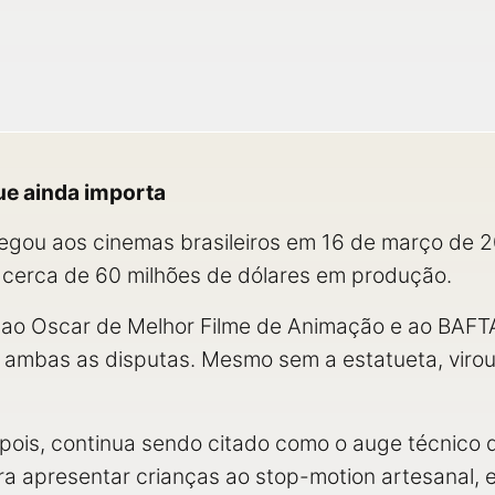
ue ainda importa
gou aos cinemas brasileiros em 16 de março de 201
u cerca de 60 milhões de dólares em produção.
 ao Oscar de Melhor Filme de Animação e ao BAFT
ambas as disputas. Mesmo sem a estatueta, virou 
is, continua sendo citado como o auge técnico da 
a apresentar crianças ao stop-motion artesanal, e