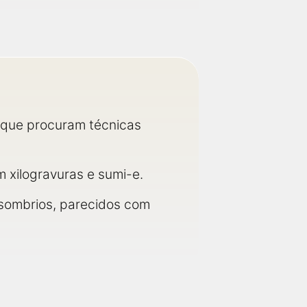
 que procuram técnicas
m xilogravuras e sumi-e.
 sombrios, parecidos com