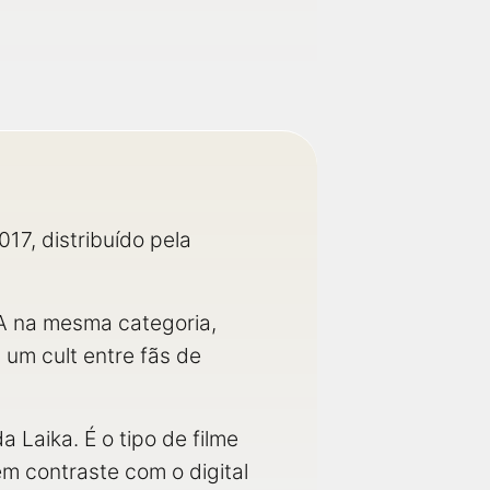
7, distribuído pela
A na mesma categoria,
um cult entre fãs de
Laika. É o tipo de filme
m contraste com o digital