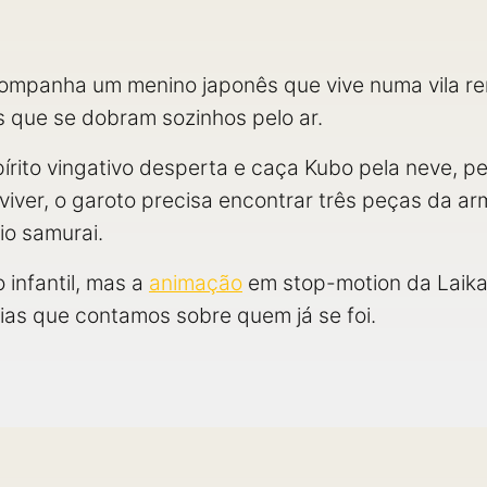
mpanha um menino japonês que vive numa vila rem
 que se dobram sozinhos pelo ar.
rito vingativo desperta e caça Kubo pela neve, p
viver, o garoto precisa encontrar três peças da 
io samurai.
infantil, mas a
animação
em stop-motion da Laika 
ias que contamos sobre quem já se foi.