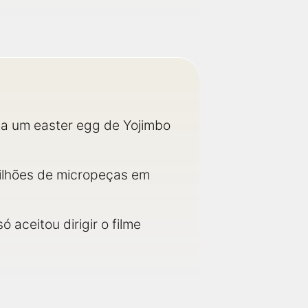
 a um easter egg de Yojimbo
milhões de micropeças em
ó aceitou dirigir o filme