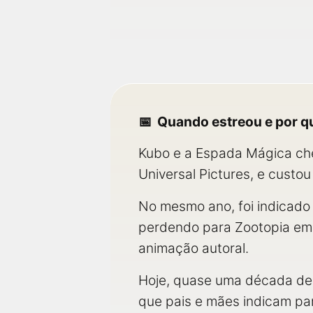
Quando estreou e por q
Kubo e a Espada Mágica che
Universal Pictures, e custo
No mesmo ano, foi indicado
perdendo para Zootopia em 
animação autoral.
Hoje, quase uma década depo
que pais e mães indicam par