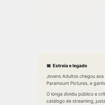
Estreia e legado
Jovens Adultos chegou aos 
Paramount Pictures, e ganho
O longa dividiu público e c
catálogo de streaming, jus