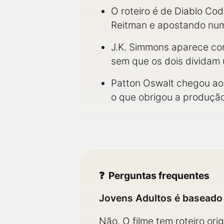
O roteiro é de Diablo Cod
Reitman e apostando num 
J.K. Simmons aparece com
sem que os dois dividam 
Patton Oswalt chegou ao p
o que obrigou a produção
Perguntas frequentes
Jovens Adultos é baseado 
Não. O filme tem roteiro ori