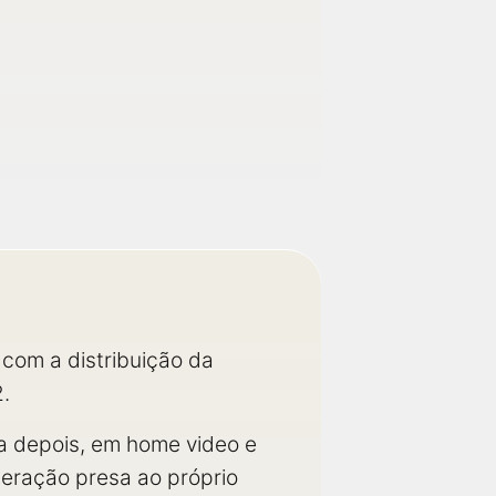
com a distribuição da
2.
ça depois, em home video e
eração presa ao próprio