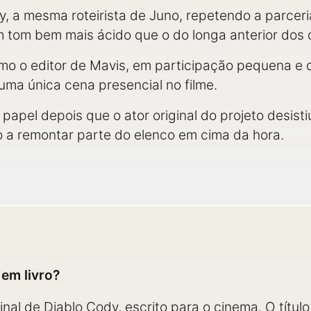
y, a mesma roteirista de Juno, repetendo a parcer
tom bem mais ácido que o do longa anterior dos d
o o editor de Mavis, em participação pequena e 
uma única cena presencial no filme.
apel depois que o ator original do projeto desist
 a remontar parte do elenco em cima da hora.
em livro?
ginal de Diablo Cody, escrito para o cinema. O títul