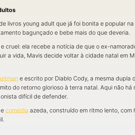
dultos
e livros young adult que já foi bonita e popular na
tamento bagunçado e bebe mais do que deveria.
 e cruel: ela recebe a notícia de que o ex-namor
guir a vida, Mavis decide voltar à cidade natal em 
eitman
e escrito por Diablo Cody, a mesma dupla 
ito do retorno glorioso à terra natal. Aqui não há
nista difícil de defender.
de
comédia
azeda, construído em ritmo lento, co
l.