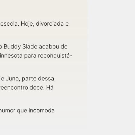
 escola. Hoje, divorciada e
ado Buddy Slade acabou de
Minnesota para reconquistá-
de Juno, parte dessa
 reencontro doce. Há
m humor que incomoda