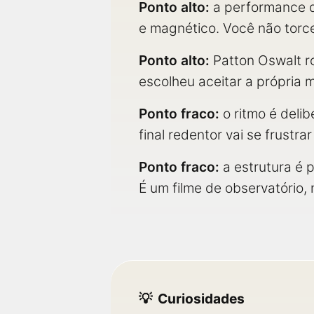
Ponto alto:
a performance 
e magnético. Você não torce
Ponto alto:
Patton Oswalt ro
escolheu aceitar a própria 
Ponto fraco:
o ritmo é deli
final redentor vai se frustr
Ponto fraco:
a estrutura é p
É um filme de observatório, 
Curiosidades