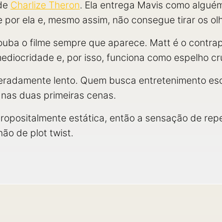
de
Charlize Theron
. Ela entrega Mavis como algu
 por ela e, mesmo assim, não consegue tirar os ol
uba o filme sempre que aparece. Matt é o contrap
mediocridade e, por isso, funciona como espelho cr
beradamente lento. Quem busca entretenimento e
ar nas duas primeiras cenas.
ropositalmente estática, então a sensação de repe
não de plot twist.