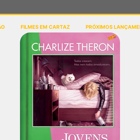
ÃO
FILMES EM CARTAZ
PRÓXIMOS LANÇAME
ou
selecione sua localização