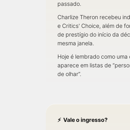
passado.
Charlize Theron recebeu ind
e Critics' Choice, além de f
de prestígio do início da d
mesma janela.
Hoje é lembrado como uma d
aparece em listas de “per
de olhar”.
Vale o ingresso?