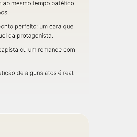
ém ao mesmo tempo patético
hos.
onto perfeito: um cara que
uel da protagonista.
scapista ou um romance com
tição de alguns atos é real.