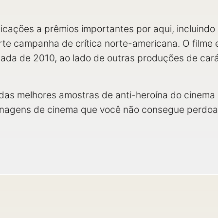
icações a prêmios importantes por aqui, incluindo
orte campanha de crítica norte-americana. O filme e
écada de 2010, ao lado de outras produções de car
as melhores amostras de anti-heroína do cinema r
sonagens de cinema que você não consegue perdoa