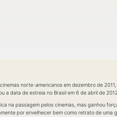
cinemas norte-americanos em dezembro de 2011, 
u a data de estreia no Brasil em 6 de abril de 201
rítica na passagem pelos cinemas, mas ganhou for
tamente por envelhecer bem como retrato de uma g