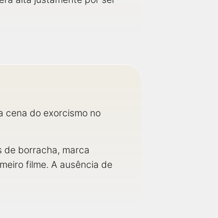
a cena do exorcismo no
es de borracha, marca
imeiro filme. A ausência de