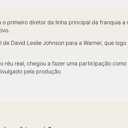
o primeiro diretor da linha principal da franquia 
ivo.
inal de David Leslie Johnson para a Warner, que log
 réu real, chegou a fazer uma participação como j
divulgado pela produção.