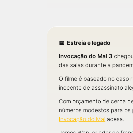
Estreia e legado
Invocação do Mal 3
chegou 
das salas durante a pandem
O filme é baseado no caso 
inocente de assassinato al
Com orçamento de cerca de 
números modestos para os p
Invocação do Mal
acesa.
James Wan, criador da franq