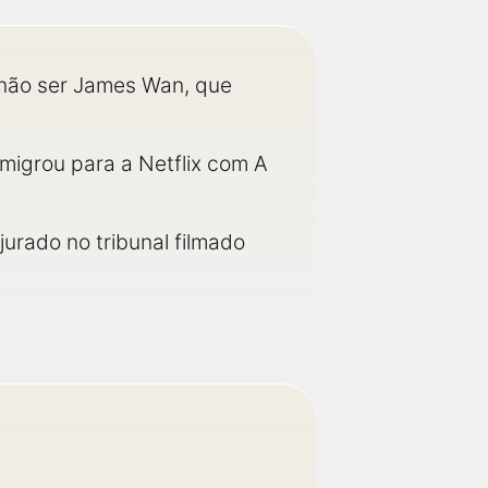
a não ser James Wan, que
o migrou para a Netflix com A
urado no tribunal filmado