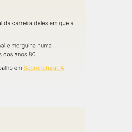
l da carreira deles em que a
nal e mergulha numa
s dos anos 80.
abalho em
Sobrenatural: A