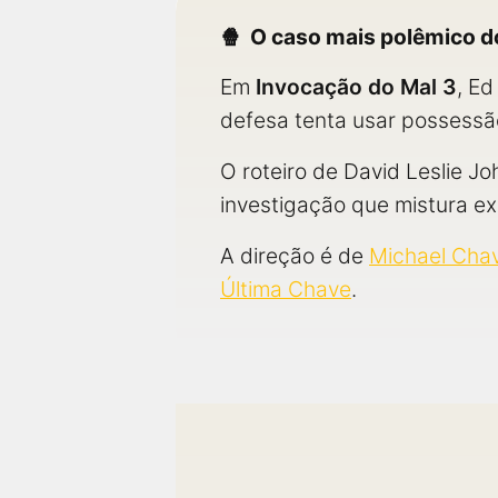
O caso mais polêmico 
Em
Invocação do Mal 3
, Ed
defesa tenta usar possessã
O roteiro de David Leslie 
investigação que mistura ex
A direção é de
Michael Cha
Última Chave
.