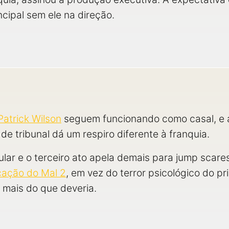
ncipal sem ele na direção.
Patrick Wilson
seguem funcionando como casal, e 
 de tribunal dá um respiro diferente à franquia.
gular e o terceiro ato apela demais para jump scar
cação do Mal 2
, em vez do terror psicológico do pr
mais do que deveria.