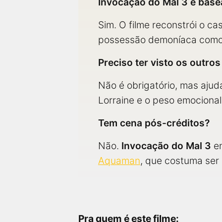
Invocação do Mal 3 é base
Sim. O filme reconstrói o c
possessão demoníaca como 
Preciso ter visto os outros
Não é obrigatório, mas ajud
Lorraine e o peso emocional 
Tem cena pós-créditos?
Não.
Invocação do Mal 3
en
Aquaman
, que costuma ser
Pra quem é este filme: