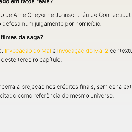
ado em fatos reais?
aso de Arne Cheyenne Johnson, réu de Connecticut
defesa num julgamento por homicídio.
 filmes da saga?
a.
Invocação do Mal
e
Invocação do Mal 2
contextu
deste terceiro capítulo.
cerra a projeção nos créditos finais, sem cena ext
 citado como referência do mesmo universo.