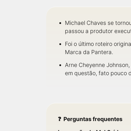
Michael Chaves se tornou 
passou a produtor execut
Foi o último roteiro orig
Marca da Pantera.
Arne Cheyenne Johnson, o
em questão, fato pouco 
Perguntas frequentes