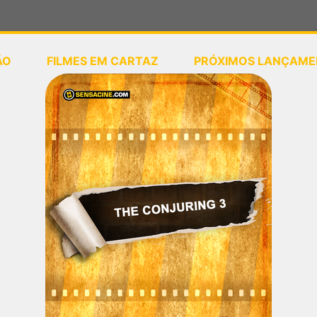
ÃO
FILMES EM CARTAZ
PRÓXIMOS LANÇAME
ou
selecione sua localização