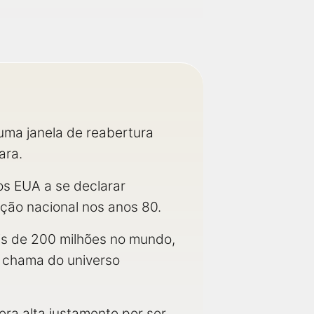
uma janela de reabertura
ara.
s EUA a se declarar
ção nacional nos anos 80.
is de 200 milhões no mundo,
 chama do universo
era alta justamente por ser