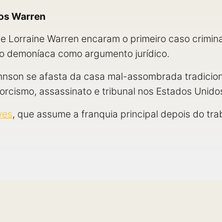
dos Warren
 e Lorraine Warren encaram o primeiro caso crimina
o demoníaca como argumento jurídico.
Johnson se afasta da casa mal-assombrada tradicio
orcismo, assassinato e tribunal nos Estados Unido
ves
, que assume a franquia principal depois do tr