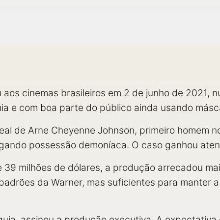
aos cinemas brasileiros em 2 de junho de 2021, n
ia e com boa parte do público ainda usando másc
real de Arne Cheyenne Johnson, primeiro homem no
egando possessão demoníaca. O caso ganhou aten
39 milhões de dólares, a produção arrecadou ma
adrões da Warner, mas suficientes para manter a
uia, assinou a produção executiva. A expectativa 