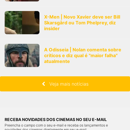
X-Men | Novo Xavier deve ser Bill
Skarsgård ou Tom Phelprey, diz
insider
A Odisseia | Nolan comenta sobre
críticos e diz qual é "maior falha"
atualmente
Veja mais notícias
RECEBA NOVIDADES DOS CINEMAS NO SEU E-MAIL
Preencha o campo com o seu e-mail e receba os lançamentos e
novidades dos cinemas diretamente em seu e-mail.