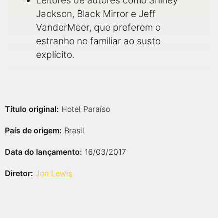
Leitores de autores como Shirley
Jackson, Black Mirror e Jeff
VanderMeer, que preferem o
estranho no familiar ao susto
explícito.
Título original:
Hotel Paraíso
País de origem:
Brasil
Data do lançamento:
16/03/2017
Diretor:
Jon Lewis