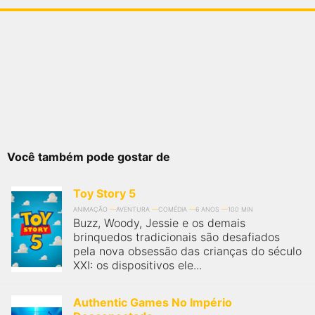
Você também pode gostar de
Toy Story 5
ANIMAÇÃO
AVENTURA
COMÉDIA
6 ANOS
100 MIN
Buzz, Woody, Jessie e os demais
brinquedos tradicionais são desafiados
pela nova obsessão das crianças do século
XXI: os dispositivos ele...
Authentic Games No Império