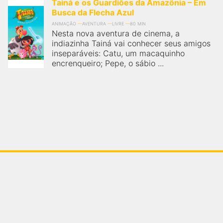
Tainá e os Guardiões da Amazônia – Em
Busca da Flecha Azul
ANIMAÇÃO
AVENTURA
LIVRE
80 MIN
Nesta nova aventura de cinema, a
indiazinha Tainá vai conhecer seus amigos
inseparáveis: Catu, um macaquinho
encrenqueiro; Pepe, o sábio ...