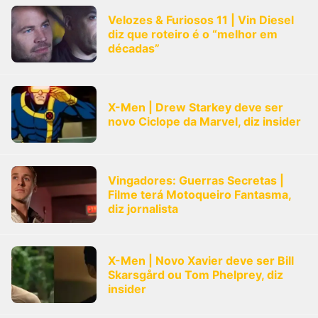
Velozes & Furiosos 11 | Vin Diesel
diz que roteiro é o “melhor em
décadas”
X-Men | Drew Starkey deve ser
novo Ciclope da Marvel, diz insider
Vingadores: Guerras Secretas |
Filme terá Motoqueiro Fantasma,
diz jornalista
X-Men | Novo Xavier deve ser Bill
Skarsgård ou Tom Phelprey, diz
insider