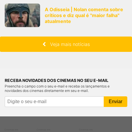
A Odisseia | Nolan comenta sobre
críticos e diz qual é "maior falha"
atualmente
Veja mais notícias
RECEBA NOVIDADES DOS CINEMAS NO SEU E-MAIL
Preencha o campo com o seu e-mail e receba os lançamentos e
novidades dos cinemas diretamente em seu e-mail.
Cinemas em
Cinemas em
Cinemas em