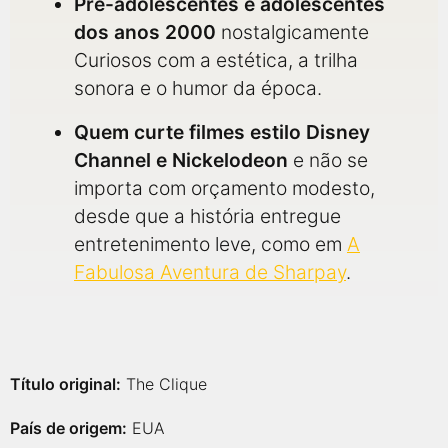
Pré-adolescentes e adolescentes
dos anos 2000
nostalgicamente
Curiosos com a estética, a trilha
sonora e o humor da época.
Quem curte filmes estilo Disney
Channel e Nickelodeon
e não se
importa com orçamento modesto,
desde que a história entregue
entretenimento leve, como em
A
Fabulosa Aventura de Sharpay
.
Título original:
The Clique
País de origem:
EUA