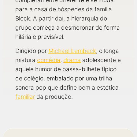
completamente diferente e se muda
para a casa de hóspedes da família
Block. A partir daí, a hierarquia do
grupo começa a desmoronar de forma
hilária e previsível.
Dirigido por
Michael Lembeck
, o longa
mistura
comédia
,
drama
adolescente e
aquele humor de passa-bilhete típico
de colégio, embalado por uma trilha
sonora pop que define bem a estética
familiar
da produção.