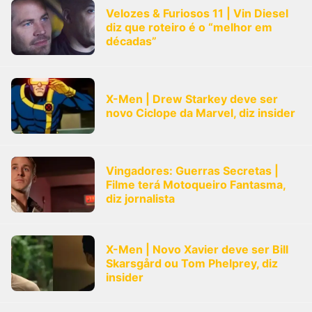
Velozes & Furiosos 11 | Vin Diesel
diz que roteiro é o “melhor em
décadas”
X-Men | Drew Starkey deve ser
novo Ciclope da Marvel, diz insider
Vingadores: Guerras Secretas |
Filme terá Motoqueiro Fantasma,
diz jornalista
X-Men | Novo Xavier deve ser Bill
Skarsgård ou Tom Phelprey, diz
insider