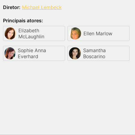
Diretor:
Michael Lembeck
Principais atores:
Elizabeth
Ellen Marlow
McLaughlin
Sophie Anna
Samantha
Everhard
Boscarino