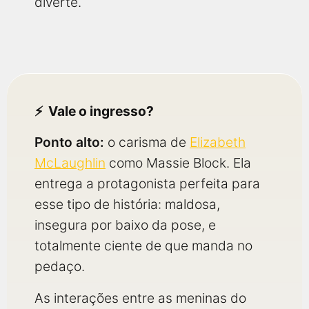
diverte.
Vale o ingresso?
Ponto alto:
o carisma de
Elizabeth
McLaughlin
como Massie Block. Ela
entrega a protagonista perfeita para
esse tipo de história: maldosa,
insegura por baixo da pose, e
totalmente ciente de que manda no
pedaço.
As interações entre as meninas do