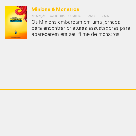
Minions & Monstros
ANIMAÇÃO
AVENTURA
COMÉDIA
10 ANOS
87 MIN
Os Minions embarcam em uma jornada
para encontrar criaturas assustadoras para
aparecerem em seu filme de monstros.