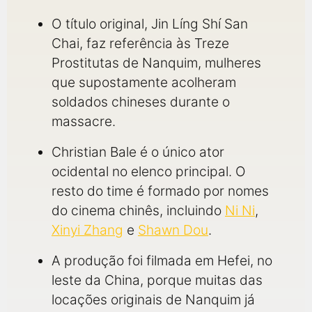
O título original, Jin Líng Shí San
Chai, faz referência às Treze
Prostitutas de Nanquim, mulheres
que supostamente acolheram
soldados chineses durante o
massacre.
Christian Bale é o único ator
ocidental no elenco principal. O
resto do time é formado por nomes
do cinema chinês, incluindo
Ni Ni
,
Xinyi Zhang
e
Shawn Dou
.
A produção foi filmada em Hefei, no
leste da China, porque muitas das
locações originais de Nanquim já