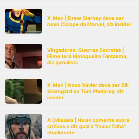
X-Men | Drew Starkey deve ser
novo Ciclope da Marvel, diz insider
Vingadores: Guerras Secretas |
Filme terá Motoqueiro Fantasma,
diz jornalista
X-Men | Novo Xavier deve ser Bill
Skarsgård ou Tom Phelprey, diz
insider
A Odisseia | Nolan comenta sobre
críticos e diz qual é "maior falha"
atualmente