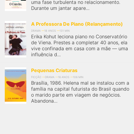
uma fase turbulenta no relacionamento.
Durante um jantar apare...
A Professora De Piano (Relançamento)
DRAMA
18 ANOS
131 MIN
Erika Kohut leciona piano no Conservatório
de Viena. Prestes a completar 40 anos, ela
vive confinada em casa com a mãe — uma
influência d...
Pequenas Criaturas
FICÇÃO
DRAMA
16 ANOS
106 MIN
Brasília, 1986. Helena mal se instalou com a
família na capital futurista do Brasil quando
o marido parte em viagem de negócios.
Abandona...