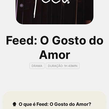
qualquer cidade em território brasileiro. Você pode também
acessar informações sobre cinemas, horários, assistir aos
trailers e muito mais.
Feed: O Gosto do
Amor
DRAMA
DURAÇÃO: 1H 40MIN
O que é Feed: O Gosto do Amor?