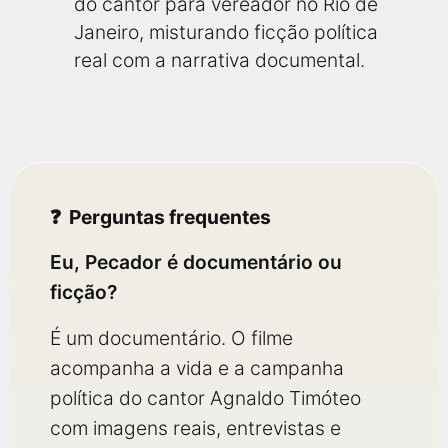
do cantor para vereador no Rio de
Janeiro, misturando ficção política
real com a narrativa documental.
Perguntas frequentes
Eu, Pecador é documentário ou
ficção?
É um documentário. O filme
acompanha a vida e a campanha
política do cantor Agnaldo Timóteo
com imagens reais, entrevistas e