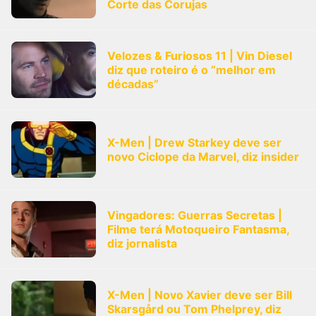
Corte das Corujas
Velozes & Furiosos 11 | Vin Diesel
diz que roteiro é o “melhor em
décadas”
X-Men | Drew Starkey deve ser
novo Ciclope da Marvel, diz insider
Vingadores: Guerras Secretas |
Filme terá Motoqueiro Fantasma,
diz jornalista
X-Men | Novo Xavier deve ser Bill
Skarsgård ou Tom Phelprey, diz