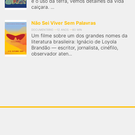
e o uso da terra, vemos detalhes da vida
caiçara. ...
Não Sei Viver Sem Palavras
DOCUMENTÁRIO
12 ANOS
80 MIN
Um filme sobre um dos grandes nomes da
literatura brasileira: Ignácio de Loyola
Brandão — escritor, jornalista, cinéfilo,
observador aten...