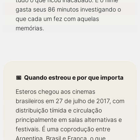
tudo o que ficou inacabado. E o filme
gasta seus 86 minutos investigando o
que cada um fez com aquelas
memórias.
Quando estreou e por que importa
Esteros chegou aos cinemas
brasileiros em 27 de julho de 2017, com
distribuição tímida e circulação
principalmente em salas alternativas e
festivais. É uma coprodução entre
Argentina, Brasil e França, o que