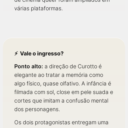
várias plataformas.
Vale o ingresso?
Ponto alto:
a direção de Curotto é
elegante ao tratar a memória como
algo físico, quase olfativo. A infância é
filmada com sol, close em pele suada e
cortes que imitam a confusão mental
dos personagens.
Os dois protagonistas entregam uma