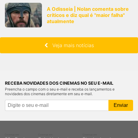
A Odisseia | Nolan comenta sobre
críticos e diz qual é "maior falha"
atualmente
Veja mais notícias
RECEBA NOVIDADES DOS CINEMAS NO SEU E-MAIL
Preencha o campo com o seu e-mail e receba os lançamentos e
novidades dos cinemas diretamente em seu e-mail.
Cinemas em
Cinemas em
Cinemas em