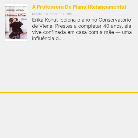
A Professora De Piano (Relançamento)
DRAMA
18 ANOS
131 MIN
Erika Kohut leciona piano no Conservatório
de Viena. Prestes a completar 40 anos, ela
vive confinada em casa com a mãe — uma
influência d...