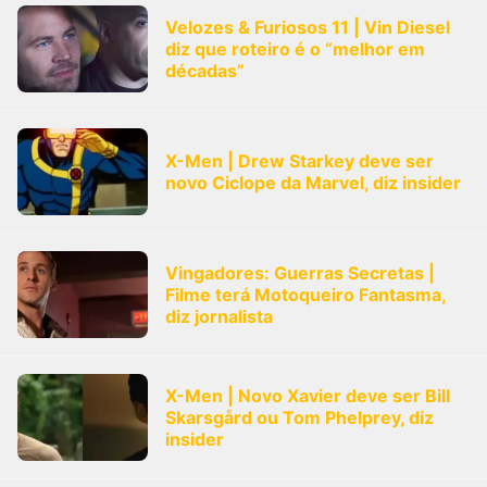
Velozes & Furiosos 11 | Vin Diesel
diz que roteiro é o “melhor em
décadas”
X-Men | Drew Starkey deve ser
novo Ciclope da Marvel, diz insider
Vingadores: Guerras Secretas |
Filme terá Motoqueiro Fantasma,
diz jornalista
X-Men | Novo Xavier deve ser Bill
Skarsgård ou Tom Phelprey, diz
insider