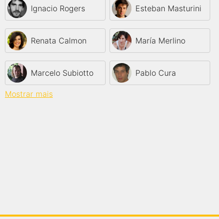
Ignacio Rogers
Esteban Masturini
Renata Calmon
María Merlino
Marcelo Subiotto
Pablo Cura
Mostrar mais