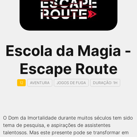
qualquer cidade em território brasileiro. Você pode também
acessar informações sobre cinemas, horários, assistir aos
trailers e muito mais.
Escola da Magia -
Escape Route
12
AVENTURA
JOGOS DE FUGA
DURAÇÃO: 1H
O Dom da Imortalidade durante muitos séculos tem sido
tema de pesquisa, e aspirações de assistentes
talentosos. Mas este presente pode se transformar em