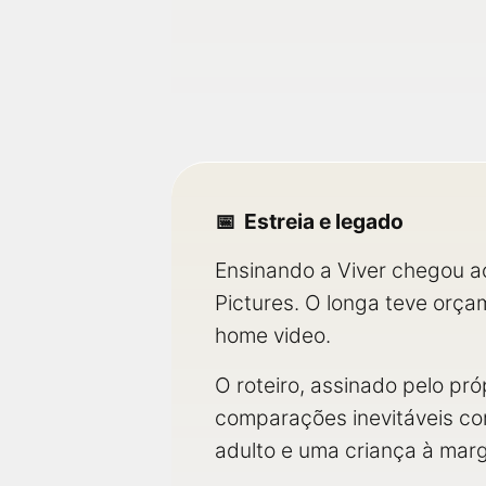
Estreia e legado
Ensinando a Viver chegou ao
Pictures. O longa teve orç
home video.
O roteiro, assinado pelo pró
comparações inevitáveis c
adulto e uma criança à mar