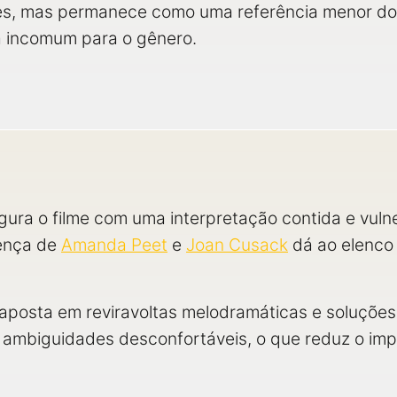
es, mas permanece como uma referência menor do 
a incomum para o gênero.
ura o filme com uma interpretação contida e vuln
sença de
Amanda Peet
e
Joan Cusack
dá ao elenco o
 aposta em reviravoltas melodramáticas e soluções 
 ambiguidades desconfortáveis, o que reduz o imp