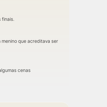
finais.
m menino que acreditava ser
 algumas cenas