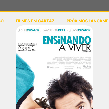
ÃO
FILMES EM CARTAZ
PRÓXIMOS LANÇAME
ou
selecione sua localização