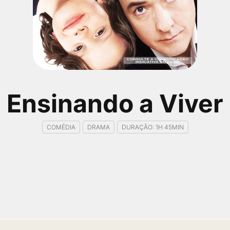
Ensinando a Viver
COMÉDIA
DRAMA
DURAÇÃO: 1H 45MIN