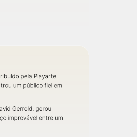
ribuído pela Playarte
rou um público fiel em
vid Gerrold, gerou
ço improvável entre um