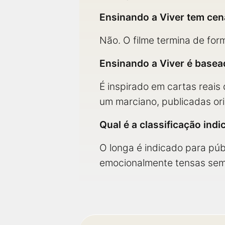
Ensinando a Viver tem cen
Não. O filme termina de form
Ensinando a Viver é basea
É inspirado em cartas reais
um marciano, publicadas or
Qual é a classificação indi
O longa é indicado para púb
emocionalmente tensas sem v