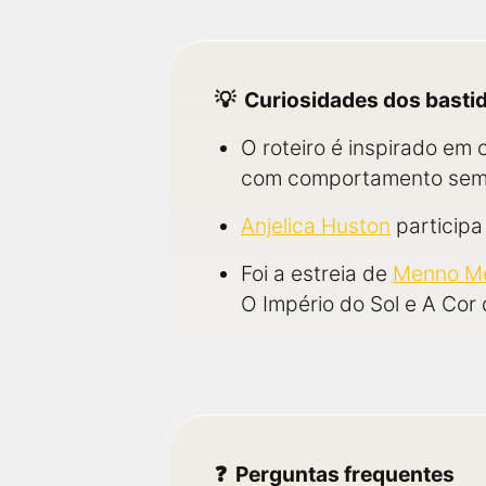
Curiosidades dos basti
O roteiro é inspirado em 
com comportamento sem
Anjelica Huston
participa
Foi a estreia de
Menno Me
O Império do Sol e A Cor 
Perguntas frequentes