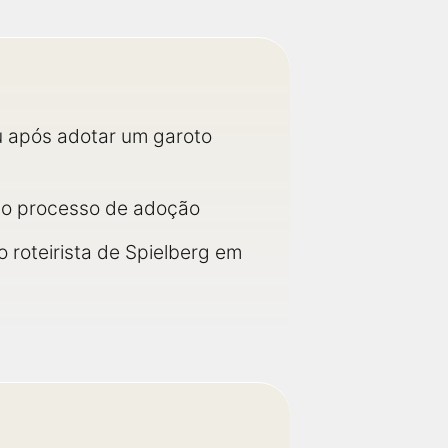
eu após adotar um garoto
 no processo de adoção
 roteirista de Spielberg em