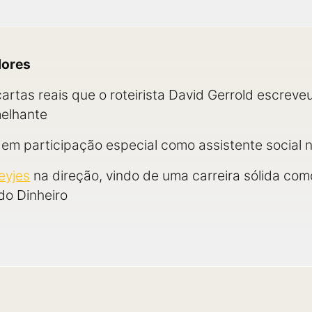
dores
cartas reais que o roteirista David Gerrold escrev
elhante
 em participação especial como assistente social
yjes
na direção, vindo de uma carreira sólida como
do Dinheiro