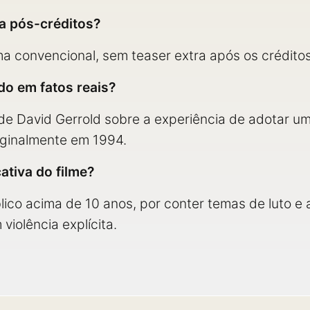
a pós-créditos?
a convencional, sem teaser extra após os créditos 
do em fatos reais?
 de David Gerrold sobre a experiência de adotar u
iginalmente em 1994.
cativa do filme?
lico acima de 10 anos, por conter temas de luto e
iolência explícita.