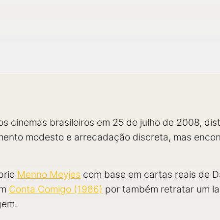
s cinemas brasileiros em 25 de julho de 2008, dist
amento modesto e arrecadação discreta, mas encont
prio
Menno Meyjes
com base em cartas reais de Da
om
Conta Comigo (1986)
por também retratar um la
gem.