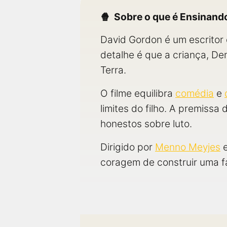
Sobre o que é Ensinando
David Gordon é um escritor 
detalhe é que a criança, D
Terra.
O filme equilibra
comédia
e
limites do filho. A premissa
honestos sobre luto.
Dirigido por
Menno Meyjes
e
coragem de construir uma fa