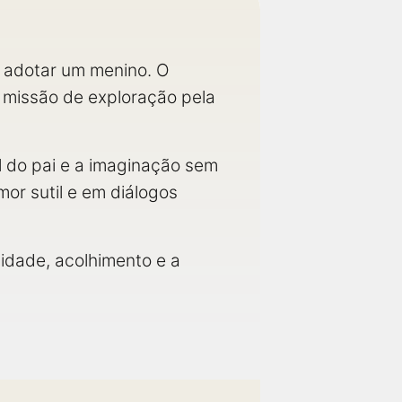
u adotar um menino. O
 missão de exploração pela
 do pai e a imaginação sem
mor sutil e em diálogos
nidade, acolhimento e a