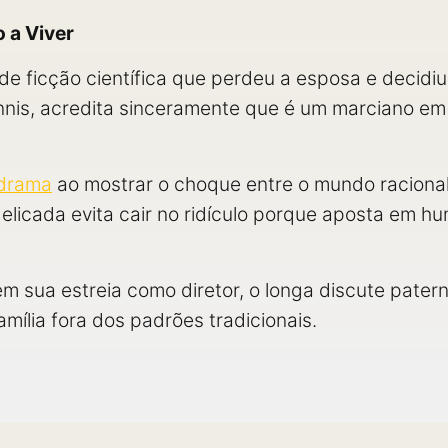
 a Viver
de ficção científica que perdeu a esposa e decidi
ennis, acredita sinceramente que é um marciano em
drama
ao mostrar o choque entre o mundo racional
 delicada evita cair no ridículo porque aposta em hu
m sua estreia como diretor, o longa discute pater
mília fora dos padrões tradicionais.