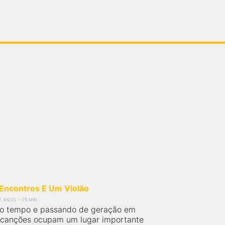
 Encontros E Um Violão
2 ANOS
75 MIN
ao tempo e passando de geração em
 canções ocupam um lugar importante