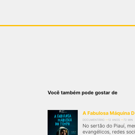
Você também pode gostar de
A Fabulosa Máquina 
DOCUMENTÁRIO
12 ANOS
72 MIN
No sertão do Piauí, me
evangélicos, redes soci