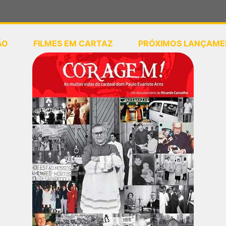
ÃO
FILMES EM CARTAZ
PRÓXIMOS LANÇAME
ou
selecione sua localização