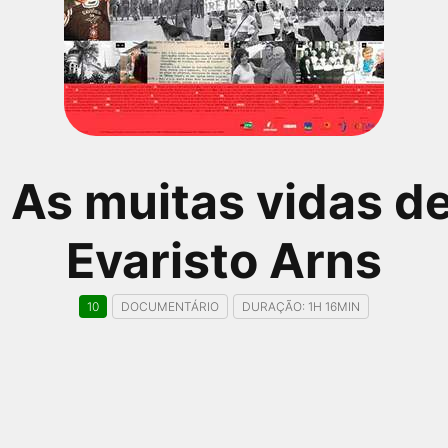
 As muitas vidas d
Evaristo Arns
10
DOCUMENTÁRIO
DURAÇÃO: 1H 16MIN