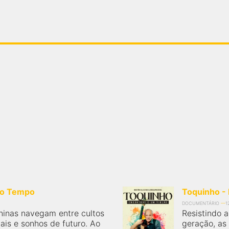
Do Tempo
Toquinho -
DOCUMENTÁRIO
1
ninas navegam entre cultos
Resistindo 
ais e sonhos de futuro. Ao
geração, as