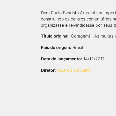
Dom Paulo Evaristo Arns foi um import
construindo os centros comunitários n
organizasse e reivindicasse por seus di
Título original:
Coragem! - As muitas v
País de origem:
Brasil
Data do lançamento:
14/12/2017
Diretor:
Ricardo Carvalho