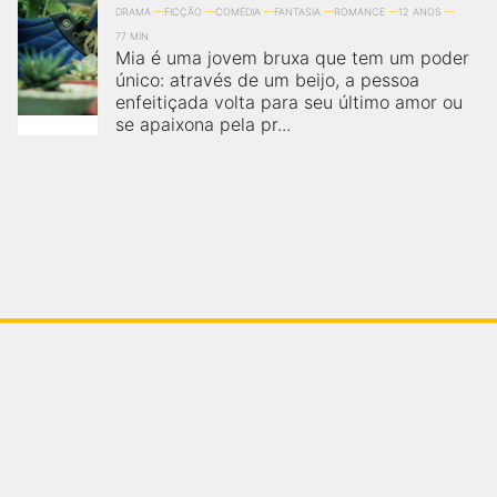
DRAMA
FICÇÃO
COMÉDIA
FANTASIA
ROMANCE
12 ANOS
77 MIN
Mia é uma jovem bruxa que tem um poder
único: através de um beijo, a pessoa
enfeitiçada volta para seu último amor ou
se apaixona pela pr...