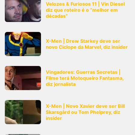
Velozes & Furiosos 11 | Vin Diesel
diz que roteiro é o “melhor em
décadas”
X-Men | Drew Starkey deve ser
novo Ciclope da Marvel, diz insider
Vingadores: Guerras Secretas |
Filme terá Motoqueiro Fantasma,
diz jornalista
X-Men | Novo Xavier deve ser Bill
Skarsgård ou Tom Phelprey, diz
insider